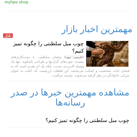
myhpe.shop
مهمترین اخبار بازار
بازار
چوب مبل سلطنتی را چگونه تمیز
کنیم؟
مبلمان سلطنتی، با منبت‌کاری‌های
«پارسی نیوز»
پیچیده، چوب‌های گران‌بها و طراحی باشکوه، تنها یک
وسیله کاربردی نیست، بلکه یک اثر هنری است که به
فضای خانه، شخصیت و اصالت می‌بخشد. این قطعات ارزشمند، که اغلب به عنوان
میراثی خانوادگی در نظر گرفته می‌شوند، نیازمند مراقبت...
مشاهده مهمترین خبرها در صدر
رسانه‌ها
چوب مبل سلطنتی را چگونه تمیز کنیم؟