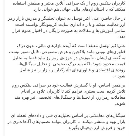
کاربران بیتکس روم از یک صرافی آنلاین معتبر و مطمئن استفاده
میکنند که با استانداردهای مالی جهانی هم خوانی دارد.
در حال حاضر، علی اکبر توسل به عنوان تحلیلگر و مدرس بازار رمز
ارز فعالیت میکند و با راه اندازی سایت کریپتونگار توانسته است
تمامی آموزش ها و مقالات به صورت رایگان در اختیار عموم قرار
دهد.
علی‌اکبر توسل معتقد است که آینده بازارهای مالی، بدون درک
فناوری‌های نوینی مانند بلاکچین و هوش مصنوعی، قابل تصور نیست.
به گفته ی ایشان، «آموزش در حوزه‌ی رمزارز نباید فقط به تحلیل
قیمت محدود شود؛ بلکه باید درک صحیحی از تحلیل سیگنال‌ها،
روندهای اقتصادی و فناوری‌های تأثیرگذار بر بازار را نیز شامل
شود.».
بر همین اساس، او با گسترش فعالیت خود در صرافی بیتکس روم
تلاش کرده است بستری فراهم کند تا کاربران علاوه بر انجام
معاملات رمزارز، از تحلیل‌ها و سیگنال‌های تخصصی نیز بهره مند
شوند.
سیگنال‌های معاملاتی بر اساس تحلیل‌های فنی و داده‌های لحظه ای
بازار تهیه و منتشر میکنند تا کاربران بتوانند تصمیم‌های آگاها ه‌تری در
خرید و فروش ارز دیجیتال بگیرند.