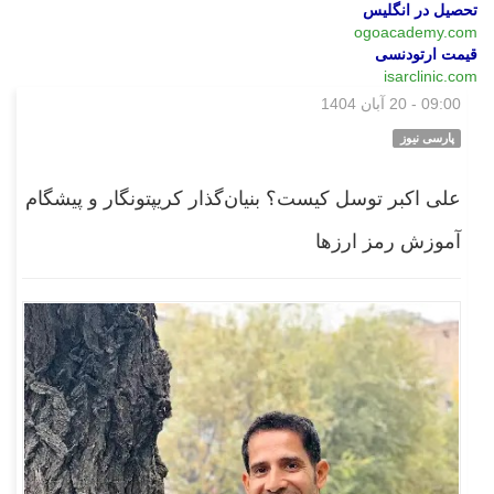
تحصیل در انگلیس
ogoacademy.com
قیمت ارتودنسی
isarclinic.com
09:00 - 20 آبان 1404
بازار
پارسی نیوز
علی اکبر توسل کیست؟ بنیان‌گذار کریپتونگار و پیشگام
آموزش رمز ارزها