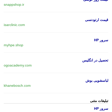
snappshop.ir
قیمت ارتودنسی
isarclinic.com
سرور HP
myhpe.shop
تحصیل در انگلیس
ogoacademy.com
لباسشویی بوش
khanebosch.com
تبلیغات متنی
سرور HP