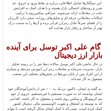
این سیگنال‌ها شامل اطلاعاتی درباره ی نقاط ورود و خروج، حد
ضرر و روندهای احتمالی بازار هستند و با هدف کمک به افزایش
دقت در معاملات ارائه می‌شوند. صرافی بیتکس‌روم با ترکیب
امکانات معاملاتی حرفه ای و تحلیل‌های روزانه، سعی دارد کاربران
را از فضای صرفاً تبادل رمزارز فراتر برده و آن‌ها را به سمت درک
بهتر از ساختار و رفتار بازار هدایت کند.
گام علی اکبر توسل برای آینده
بازار ارز دیجیتال
در حال حاضر،علی اکبر توسل سالانه ده‌ها نفر را در زمینه تحلیل
بازار، مدیریت سرمایه و معاملات رمز ارز آموزش می‌دهد و بسیاری
از این افراد پس از پایان دوره‌ها در بخش‌های مختلف این صنعت
مشغول به کار شده‌اند.
به گفته ی ایشان، تاکنون نزدیک به ۱۰۰ نفر از دانش‌آموختگان خود
ایشان توانسته اند به صورت مستقیم یا غیرمستقیم جزوی از خود
تیم کریپتونگار و بیتکس روم باشند و مشغول به کار باشند. اقدامی
که به توسعه ی اشتغال و تقویت اکوسیستم مالی دیجیتال کشور
کمک کرده است. تیمی که با کمک ایشان شکل گرفته است تا بتواند