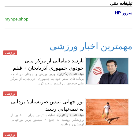
تبلیغات متنی
سرور HP
myhpe.shop
مهمترین اخبار ورزشی
ورزشی
بازدید دنیامالی از مرکز ملی
جودوی جمهوری آذربایجان + فیلم
وزیر ورزش و جوانان در ادامه
«باشگاه خبرنگاران»
برنامه‌های سفر خود به جمهوری آذربایجان، از مرکز
ملی جودوی این کشور بازدید کرد.
ورزشی
تور جهانی تنیس صربستان؛ یزدانی
به نیمه‌نهایی رسید
نماینده تنیس ایران با عبور از
«باشگاه خبرنگاران»
ورزشکار روسیه به جمع ۴ تنیسور برتر تورجهانی
لهستان راه یافت.
ورزشی