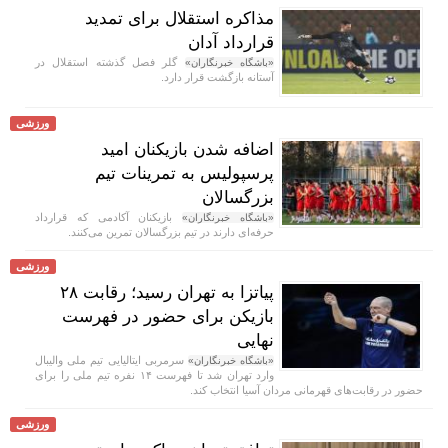
مذاکره استقلال برای تمدید
قرارداد آدان
گلر فصل گذشته استقلال در
«باشگاه خبرنگاران»
آستانه بازگشت قرار دارد.
ورزشی
اضافه شدن بازیکنان امید
پرسپولیس به تمرینات تیم
بزرگسالان
بازیکنان آکادمی که قرارداد
«باشگاه خبرنگاران»
حرفه‌ای دارند در تیم بزرگسالان تمرین می‌کنند.
ورزشی
پیاتزا به تهران رسید؛ رقابت ۲۸
بازیکن برای حضور در فهرست
نهایی
سرمربی ایتالیایی تیم ملی والیبال
«باشگاه خبرنگاران»
وارد تهران شد تا فهرست ۱۴ نفره تیم ملی را برای
حضور در رقابت‌های قهرمانی مردان آسیا انتخاب کند.
ورزشی