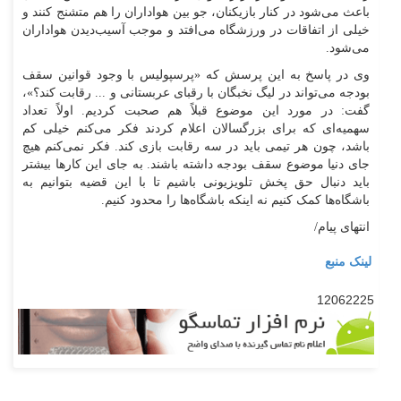
باعث می‌شود در کنار بازیکنان، جو بین هواداران را هم متشنج کنند و
خیلی از اتفاقات در ورزشگاه می‌افتد و موجب آسیب‌دیدن هواداران
می‌شود.
وی در پاسخ به این پرسش که «پرسپولیس با وجود قوانین سقف
بودجه می‌تواند در لیگ نخبگان با رقبای عربستانی و ... رقابت کند؟»،
گفت: در مورد این موضوع قبلاً هم صحبت کردیم. اولاً تعداد
سهمیه‌ای که برای بزرگسالان اعلام کردند فکر می‌کنم خیلی کم
باشد، چون هر تیمی باید در سه رقابت بازی کند. فکر نمی‌کنم هیچ
جای دنیا موضوع سقف بودجه داشته باشند. به جای این کارها بیشتر
باید دنبال حق پخش تلویزیونی باشیم تا با این قضیه بتوانیم به
باشگاه‌ها کمک کنیم نه اینکه باشگاه‌ها را محدود کنیم.
انتهای پیام/
لینک منبع
12062225