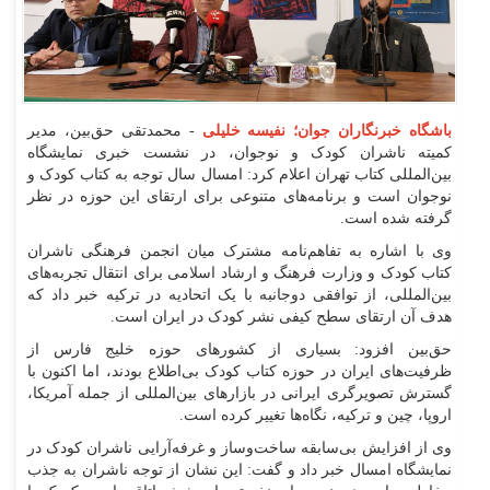
باشگاه خبرنگاران جوان؛ نفیسه خلیلی
- محمدتقی حق‌بین، مدیر
کمیته ناشران کودک و نوجوان، در نشست خبری نمایشگاه
بین‌المللی کتاب تهران اعلام کرد: امسال سال توجه به کتاب کودک و
نوجوان است و برنامه‌های متنوعی برای ارتقای این حوزه در نظر
گرفته شده است.
وی با اشاره به تفاهم‌نامه مشترک میان انجمن فرهنگی ناشران
کتاب کودک و وزارت فرهنگ و ارشاد اسلامی برای انتقال تجربه‌های
بین‌المللی، از توافقی دوجانبه با یک اتحادیه در ترکیه خبر داد که
هدف آن ارتقای سطح کیفی نشر کودک در ایران است.
حق‌بین افزود: بسیاری از کشور‌های حوزه خلیج فارس از
ظرفیت‌های ایران در حوزه کتاب کودک بی‌اطلاع بودند، اما اکنون با
گسترش تصویرگری ایرانی در بازار‌های بین‌المللی از جمله آمریکا،
اروپا، چین و ترکیه، نگاه‌ها تغییر کرده است.
وی از افزایش بی‌سابقه ساخت‌وساز و غرفه‌آرایی ناشران کودک در
نمایشگاه امسال خبر داد و گفت: این نشان از توجه ناشران به جذب