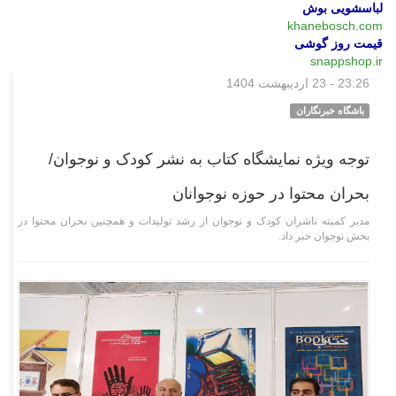
لباسشویی بوش
khanebosch.com
قیمت روز گوشی
snappshop.ir
23:26 - 23 اردیبهشت 1404
فرهنگی‌هنری
باشگاه خبرنگاران
توجه ویژه نمایشگاه کتاب به نشر کودک و نوجوان/
بحران محتوا در حوزه نوجوانان
مدیر کمیته ناشران کودک و نوجوان از رشد تولیدات و همچنین بحران محتوا در
بخش نوجوان خبر داد.