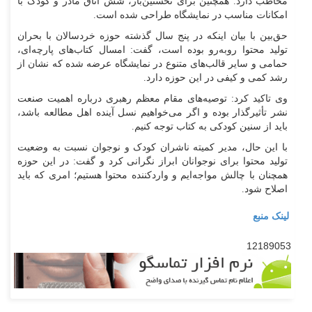
مخاطب دارد. همچنین برای نخستین‌بار، شش اتاق مادر و کودک با
امکانات مناسب در نمایشگاه طراحی شده است.
حق‌بین با بیان اینکه در پنج سال گذشته حوزه خردسالان با بحران
تولید محتوا روبه‌رو بوده است، گفت: امسال کتاب‌های پارچه‌ای،
حمامی و سایر قالب‌های متنوع در نمایشگاه عرضه شده که نشان از
رشد کمی و کیفی در این حوزه دارد.
وی تاکید کرد: توصیه‌های مقام معظم رهبری درباره اهمیت صنعت
نشر تأثیرگذار بوده و اگر می‌خواهیم نسل آینده اهل مطالعه باشد،
باید از سنین کودکی به کتاب توجه کنیم.
با این حال، مدیر کمیته ناشران کودک و نوجوان نسبت به وضعیت
تولید محتوا برای نوجوانان ابراز نگرانی کرد و گفت: در این حوزه
همچنان با چالش مواجه‌ایم و واردکننده محتوا هستیم؛ امری که باید
اصلاح شود.
لینک منبع
12189053