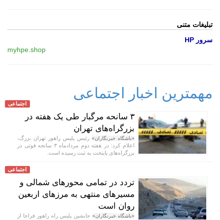
تبلیغات متنی
سرور HP
myhpe.shop
مهمترین اخبار اجتماعی
اجتماعی
۳ سانحه مرگبار طی یک هفته در
بزرگراه‌های تهران
رئیس پلیس راهور تهران بزرگ،
«باشگاه خبرنگاران»
اعلام کرد: در هفته دوم مردادماه ۳ سانحه فوتی در
بزرگراه‌های پایتخت به ثبت رسیده است.
اجتماعی
تردد در تمامی محور‌های شمالی و
مسیر‌های منتهی به مرز‌های اربعین
روان است
جانشین پلیس راه راهور فراجا از
«باشگاه خبرنگاران»