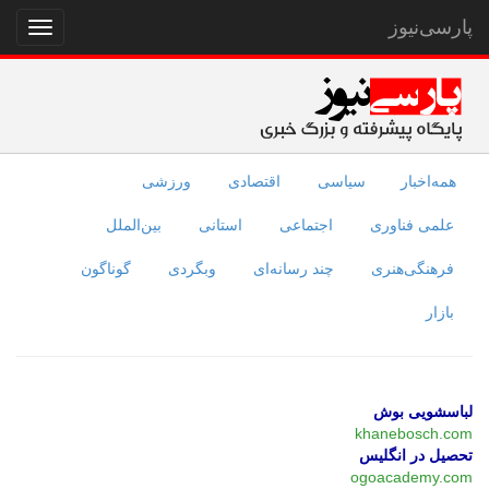
پارسی‌نیوز
نمایش
منو
همه‌اخبار
سیاسی
اقتصادی
ورزشی
علمی فناوری
اجتماعی
استانی
بین‌الملل
فرهنگی‌هنری
چند رسانه‌ای
وبگردی
گوناگون
بازار
لباسشویی بوش
khanebosch.com
تحصیل در انگلیس
ogoacademy.com