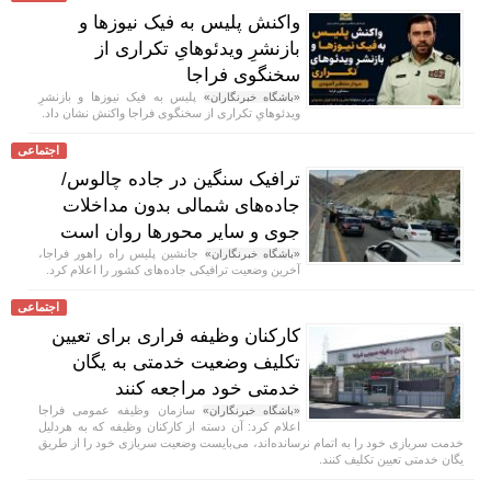
واکنش پلیس به فیک نیوز‌ها و
بازنشرِ ویدئوهایِ تکراری از
سخنگوی فراجا
پلیس به فیک نیوزها و بازنشرِ
«باشگاه خبرنگاران»
ویدئوهایِ تکراری از سخنگوی فراجا واکنش نشان داد.
اجتماعی
ترافیک سنگین در جاده چالوس/
جاده‌های شمالی بدون مداخلات
جوی و سایر محور‌ها روان است
جانشین پلیس راه راهور فراجا،
«باشگاه خبرنگاران»
آخرین وضعیت ترافیکی جاده‌های کشور را اعلام کرد.
اجتماعی
کارکنان وظیفه فراری برای تعیین
تکلیف وضعیت خدمتی به یگان
خدمتی خود مراجعه کنند
سازمان وظیفه عمومی فراجا
«باشگاه خبرنگاران»
اعلام کرد: آن دسته از کارکنان وظیفه که به هردلیل
خدمت سربازی خود را به اتمام نرسانده‌اند، می‌بایست وضعیت سربازی خود را از طریق
یگان خدمتی تعیین تکلیف کنند.