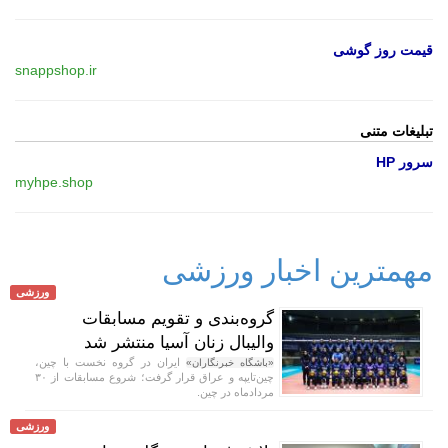
قیمت روز گوشی
snappshop.ir
تبلیغات متنی
سرور HP
myhpe.shop
مهمترین اخبار ورزشی
ورزشی
گروه‌بندی و تقویم مسابقات
والیبال زنان آسیا منتشر شد
ایران در گروه نخست با چین،
«باشگاه خبرنگاران»
چین‌تایپه و عراق قرار گرفت؛ شروع مسابقات از ۳۰
مردادماه در چین.
ورزشی