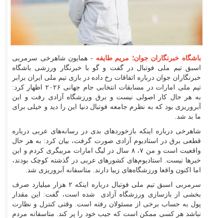
باشگاه خبرنگاران جوان؛ مریم طایفه
- همایون شاهرخی سرمربی
اسبق تیم ملی فوتبال در گفت و گو با خبرنگار ورزشی باشگاه
خبرنگاران جوان درباره اتفاقات رخ داده در بازی تیم ملی ایران برابر
تیم ملی امارات در مسابقات انتخابی جام جهانی ۲۰۲۶ اظهار کرد:
به هر حال کار اصولی نیست و برق ورزشگاه آزادی رفت و این
آبروریزی بود که به نظرم جامعه فوتبال دنیا این را دید و خیلی برای
ما بد شد.
شاهرخی درباره اینکه بازخورد‌های بدی در رسانه‌های عربی درباره
قطعی برق در استادیوم آزادی صورت گرفت، بیان کرد: به هر حال
واقعیت است و من ۷، ۸ سال در لیگ امارات مربیگری کردم و این
خبر‌ها نیست. استادیوم‌های کشور‌های عربی در گذشته کوچک بودند،
اما اکنون واقعا ورزشگاه‌های زیبا دارند. متاسفانه آبروریزی شد.
سرمربی اسبق تیم ملی فوتبال درباره اینکه ۲ هزار میلیارد صرف
بخشی از بازسازی ورزشگاه آزادی شده است، گفت: این مقدار
پول به حساب برخی از مسئولان رفته است. وقتی کنترل و نظارت
نباشد هر کسی ممکن است که جیب خود را پر کند. متاسفانه مردم