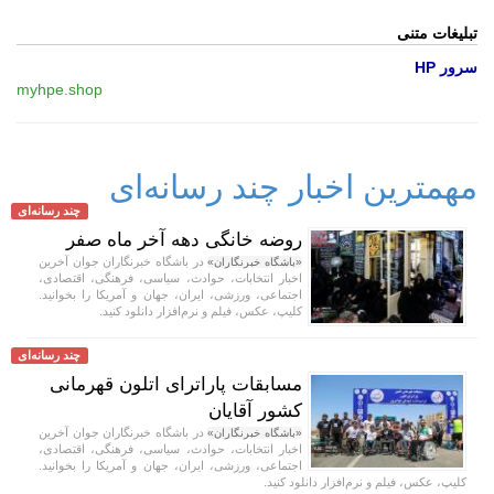
تبلیغات متنی
سرور HP
myhpe.shop
مهمترین اخبار چند رسانه‌ای
چند رسانه‌ای
روضه خانگی دهه آخر ماه صفر
در باشگاه خبرنگاران جوان آخرین
«باشگاه خبرنگاران»
اخبار انتخابات، حوادث، سیاسی، فرهنگی، اقتصادی،
اجتماعی، ورزشی، ایران، جهان و آمریکا را بخوانید.
کلیپ، عکس، فیلم و نرم‌افزار دانلود کنید.
چند رسانه‌ای
مسابقات پاراترای اتلون قهرمانی
کشور آقایان
در باشگاه خبرنگاران جوان آخرین
«باشگاه خبرنگاران»
اخبار انتخابات، حوادث، سیاسی، فرهنگی، اقتصادی،
اجتماعی، ورزشی، ایران، جهان و آمریکا را بخوانید.
کلیپ، عکس، فیلم و نرم‌افزار دانلود کنید.