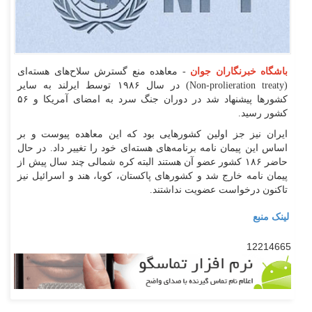
باشگاه خبرنگاران جوان
- معاهده منع گسترش سلاح‌های هسته‌ای
(Non-prolieration treaty) در سال ۱۹۸۶ توسط ایرلند به سایر
کشور‌ها پیشنهاد شد در دوران جنگ سرد به امضای آمریکا و ۵۶
کشور رسید.
ایران نیز جز اولین کشور‌هایی بود که این معاهده پیوست و بر
اساس این پیمان نامه برنامه‌های هسته‌ای خود را تغییر داد. در حال
حاضر ۱۸۶ کشور عضو آن هستند البته کره شمالی چند سال پیش از
پیمان نامه خارج شد و کشور‌های پاکستان، کوبا، هند و اسرائیل نیز
تاکنون درخواست عضویت نداشتند.
لینک منبع
12214665