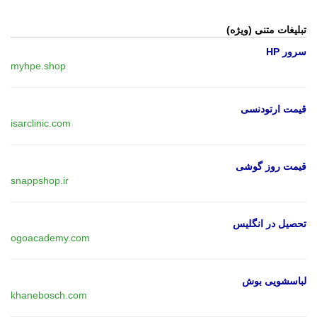
تبلیغات متنی (ویژه)
سرور HP
myhpe.shop
قیمت ارتودنسی
isarclinic.com
قیمت روز گوشی
snappshop.ir
تحصیل در انگلیس
ogoacademy.com
لباسشویی بوش
khanebosch.com