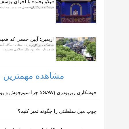
«بگو بخند» با اجرای یوسف 
فصل جدید برنامه استعد
«باشگاه خبرنگاران»
اربعین؛ آیین جمعی که همبس
یک استاد دانشگاه گفت:
«باشگاه خبرنگاران»
شاهد یک اتحاد بین ملل اسلامی هستیم.
مشاهده مهمترین خب
جوشکاری زیرپودری (SAW)؛ چرا سیم‌جوش و پودر مکمل یکدیگرند؟
چوب مبل سلطنتی را چگونه تمیز کنیم؟