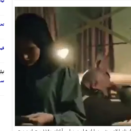
لب
تحص
قی
تبل
سرو
- روابط عمومی صدا و سیمای استان ایلام برشی زیبا از فیلم سینمایی آبادان ۱۱۶۰ و حماسه سحر