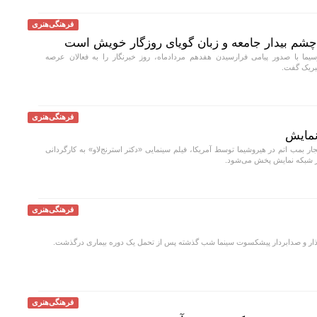
فرهنگی‌هنری
چشم بیدار جامعه و زبان گویای روزگار خویش است
ا با صدور پیامی فرارسیدن هفدهم مردادماه، روز خبرنگار را به فعالان عرصه
تبریک گفت.
فرهنگی‌هنری
 نمایش
ار بمب اتم در هیروشیما توسط آمریکا، فیلم سینمایی «دکتر استرنج‌لاو» به کارگردانی
فرهنگی‌هنری
ر و صدابردار پیشکسوت سینما شب گذشته پس از تحمل یک دوره بیماری درگذشت.
فرهنگی‌هنری