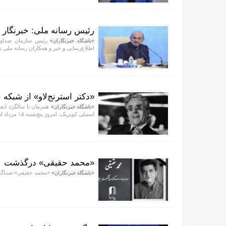
رئیس رسانه ملی: خبرنگار 
رئیس سازمان صداوسیم
«باشگاه خبرنگاران»
اطلاع‌رسانی و خبر و همکاران رسانه ملی 
«دکتر استرنج‌لاو» از شبکه
همزمان با سالگرد انفج
«باشگاه خبرنگاران»
استنلی کوبریک، امروز پنج‌شنبه ۱۵ مرداد از شبکه نمایش پخش می‌شود.
«محمد حقیقی» درگذشت
«محمد حقیقی» صداگذا
«باشگاه خبرنگاران»