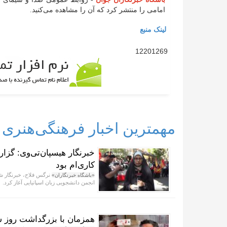
امامی را منتشر کرد که آن را مشاهده می‌کنید.
لینک منبع
12201269
مهمترین اخبار فرهنگی‌هنری
خبرنگار هیسپان‌تی‌وی: گزا
کاری‌ام بود
نرگس فلاح، خبرنگار شبک
«باشگاه خبرنگاران»
انجمن دانشجویی زبان اسپانیایی آغاز کرد.
همزمان با بزرگداشت روز ش