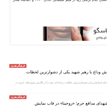
فرهنگی‌هنری
رش وداع با رهبر شهید یکی از دشوارترین لحظات
ه اسپانیایی‌زبان هیسپان‌تی‌وی، فعالیت رسانه‌ای خود را از نگارش ستون‌های خبری در
فرهنگی‌هنری
هدای مدافع حرم؛ «روحینا» در قاب نمایش