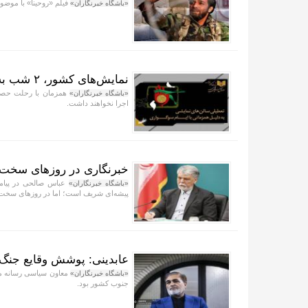
فیلم «روحینا» با موض
«باشگاه خبرنگاران»
نمایش‌های کشور، ٢ شب به صحنه نمی‌روند
«باشگاه خبرنگاران»
اجرا نخواهند داشت.
خبرنگاری در روزهای سخت، 
عباس صالحی در پیامی
«باشگاه خبرنگاران»
پیشه‌ای شریف است؛ اما در روزهای سخت، 
عابدینی: پوشش وقایع جنگ 
معاون سیاسی رسانه مل
«باشگاه خبرنگاران»
جنوب کشور بود.