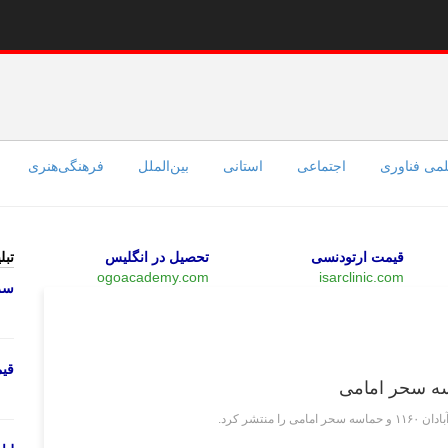
می فناوری
اجتماعی
استانی
بین‌الملل
فرهنگی‌هنری
قیمت ارتودنسی
تحصیل در انگلیس
تبل
ogoacademy.com
isarclinic.com
سرو
فرهنگی‌هنری
قی
تشر کرد.