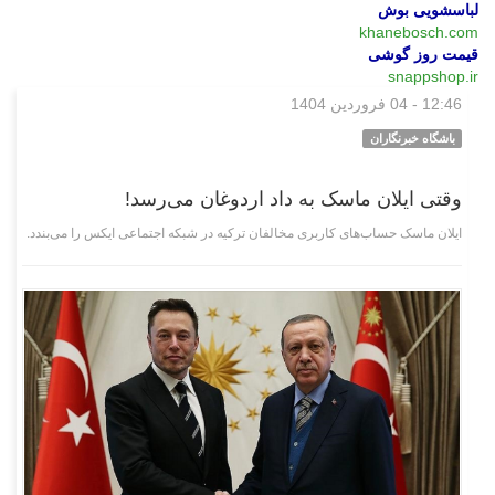
لباسشویی بوش
khanebosch.com
قیمت روز گوشی
snappshop.ir
12:46 - 04 فروردین 1404
وبگردی
باشگاه خبرنگاران
وقتی ایلان ماسک به داد اردوغان می‌رسد!
ایلان ماسک حساب‌های کاربری مخالفان ترکیه در شبکه اجتماعی ایکس را می‌بندد.