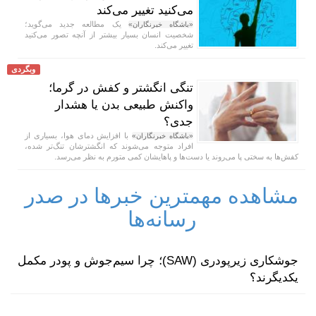
می‌کنید تغییر می‌کند
یک مطالعه جدید می‌گوید؛
«باشگاه خبرنگاران»
شخصیت انسان بسیار بیشتر از آنچه تصور می‌کنید
تغییر می‌کند.
وبگردی
تنگی انگشتر و کفش در گرما؛
واکنش طبیعی بدن یا هشدار
جدی؟
با افزایش دمای هوا، بسیاری از
«باشگاه خبرنگاران»
افراد متوجه می‌شوند که انگشترشان تنگ‌تر شده،
کفش‌ها به سختی پا می‌روند یا دست‌ها و پاهایشان کمی متورم به نظر می‌رسد.
مشاهده مهمترین خبرها در صدر
رسانه‌ها
جوشکاری زیرپودری (SAW)؛ چرا سیم‌جوش و پودر مکمل
یکدیگرند؟