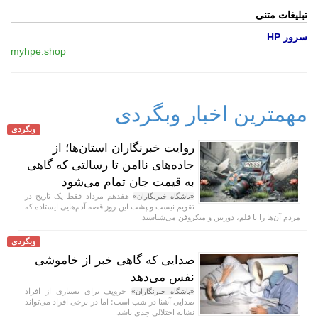
تبلیغات متنی
سرور HP
myhpe.shop
مهمترین اخبار وبگردی
وبگردی
روایت خبرنگاران استان‌ها؛ از
جاده‌های ناامن تا رسالتی که گاهی
به قیمت جان تمام می‌شود
هفدهم مرداد فقط یک تاریخ در
«باشگاه خبرنگاران»
تقویم نیست و پشت این روز قصه آدم‌هایی ایستاده که
مردم آن‌ها را با قلم، دوربین و میکروفن می‌شناسند.
وبگردی
صدایی که گاهی خبر از خاموشی
نفس می‌دهد
خروپف برای بسیاری از افراد
«باشگاه خبرنگاران»
صدایی آشنا در شب است؛ اما در برخی افراد می‌تواند
نشانه اختلالی جدی باشد.