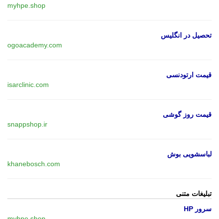
myhpe.shop
تحصیل در انگلیس
ogoacademy.com
قیمت ارتودنسی
isarclinic.com
قیمت روز گوشی
snappshop.ir
لباسشویی بوش
khanebosch.com
تبلیغات متنی
سرور HP
myhpe.shop