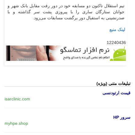
تیم استقلال تاکنون دو مسابقه خود در دور رفت مقابل بانک شهر و
جوانان ستارگان ساری را با پیروزی پشت سر گذاشته و با
صدرنشینی به استقبال دور برگشت مسابقات می‌رود.
لینک منبع
12240436
تبلیغات متنی (ویژه)
قیمت ارتودنسی
isarclinic.com
سرور HP
myhpe.shop