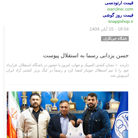
قیمت ارتودنسی
isarclinic.com
قیمت روز گوشی
snappshop.ir
18:54 - 15 آبان 1404
ورزشی
باشگاه خبرنگاران
حسن یزدانی رسما به استقلال پیوست
دارنده ۱۰ نشان کشتی المپیک و جهان، امروز با حضور در باشگاه استقلال، قرارداد
خود را با تیم استقلال جویبار امضا کرد و رسماً در لیگ برتر کشتی آزاد ایران
آبی‌پوش شد.