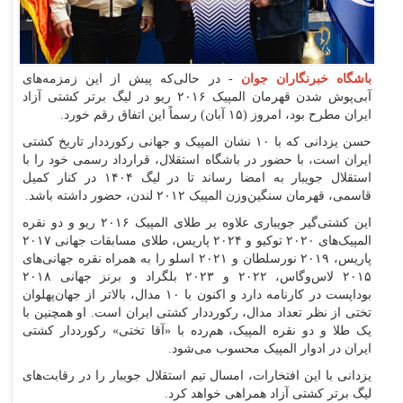
باشگاه خبرنگاران جوان
- در حالی‌که پیش از این زمزمه‌های
آبی‌پوش شدن قهرمان المپیک ۲۰۱۶ ریو در لیگ برتر کشتی آزاد
ایران مطرح بود، امروز (۱۵ آبان) رسماً این اتفاق رقم خورد.
حسن یزدانی که با ۱۰ نشان المپیک و جهانی رکورددار تاریخ کشتی
ایران است، با حضور در باشگاه استقلال، قرارداد رسمی خود را با
استقلال جویبار به امضا رساند تا در لیگ ۱۴۰۴ در کنار کمیل
قاسمی، قهرمان سنگین‌وزن المپیک ۲۰۱۲ لندن، حضور داشته باشد.
این کشتی‌گیر جویباری علاوه بر طلای المپیک ۲۰۱۶ ریو و دو نقره
المپیک‌های ۲۰۲۰ توکیو و ۲۰۲۴ پاریس، طلای مسابقات جهانی ۲۰۱۷
پاریس، ۲۰۱۹ نورسلطان و ۲۰۲۱ اسلو را به همراه نقره جهانی‌های
۲۰۱۵ لاس‌وگاس، ۲۰۲۲ و ۲۰۲۳ بلگراد و برنز جهانی ۲۰۱۸
بوداپست در کارنامه دارد و اکنون با ۱۰ مدال، بالاتر از جهان‌پهلوان
تختی از نظر تعداد مدال، رکورددار کشتی ایران است. او همچنین با
یک طلا و دو نقره المپیک، هم‌رده با «آقا تختی» رکورددار کشتی
ایران در ادوار المپیک محسوب می‌شود.
یزدانی با این افتخارات، امسال تیم استقلال جویبار را در رقابت‌های
لیگ برتر کشتی آزاد همراهی خواهد کرد.