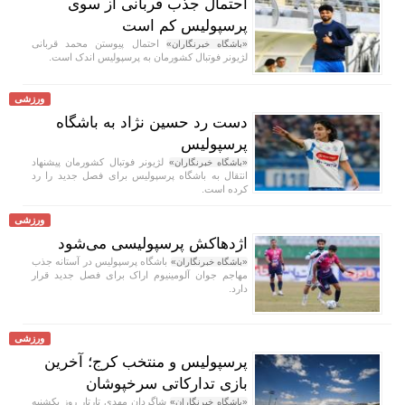
احتمال جذب قربانی از سوی
پرسپولیس کم است
احتمال پیوستن محمد قربانی
«باشگاه خبرنگاران»
لژیونر فوتبال کشورمان به پرسپولیس اندک است.
ورزشی
دست رد حسین نژاد به باشگاه
پرسپولیس
لژیونر فوتبال کشورمان پیشنهاد
«باشگاه خبرنگاران»
انتقال به باشگاه پرسپولیس برای فصل جدید را رد
کرده است.
ورزشی
اژدهاکش پرسپولیسی می‌شود
باشگاه پرسپولیس در آستانه جذب
«باشگاه خبرنگاران»
مهاجم جوان آلومینیوم اراک برای فصل جدید قرار
دارد.
ورزشی
پرسپولیس و منتخب کرج؛ آخرین
بازی تدارکاتی سرخپوشان
شاگردان مهدی تارتار روز یکشنبه
«باشگاه خبرنگاران»