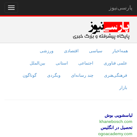
پارسی‌نیوز
نمایش
منو
همه‌اخبار
سیاسی
اقتصادی
ورزشی
علمی فناوری
اجتماعی
استانی
بین‌الملل
فرهنگی‌هنری
چند رسانه‌ای
وبگردی
گوناگون
بازار
لباسشویی بوش
khanebosch.com
تحصیل در انگلیس
ogoacademy.com