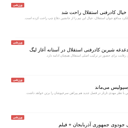
ورزشی
خیال کادرفنی استقلال راحت شد
کرد مدافع جوان استقلال، خیال این تیم را از جانشین دفاع چپ راحت کرده است.
ورزشی
غدغه شیرین کادرفنی استقلال در آستانه آغاز لیگ
ر، رقابت برای حضور در ترکیب اصلی استقلال همچنان ادامه دارد.
ورزشی
سپولیس می‌ماند
 با نظر مهدی تارتار در فصل جدید هم پیراهن سرخپوشان را برتن خواهد داشت.
ورزشی
لی جودوی جمهوری آذربایجان + فیلم