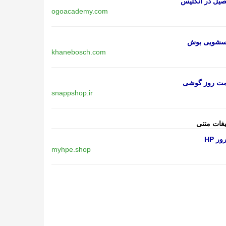
یل در انگلیس
ogoacademy.com
اسشویی بوش
khanebosch.com
مت روز گوشی
snappshop.ir
یغات متنی
ر HP
myhpe.shop