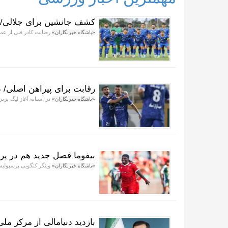
کشف جانشین برای جلالی/ 
رضایت کادر فنی از عمل
«باشگاه خبرنگاران»
رقابت برای پیراهن اصلی/ د
در آستانه آغاز لیگ برت
«باشگاه خبرنگاران»
بیفوما فصل جدید هم در پر
وینگر کنگویی پرسپولیس
«باشگاه خبرنگاران»
بازدید دنیامالی از مرکز م