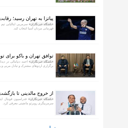
پیاتزا به تهران رسید؛ رقابت ۲۸ بازیکن برای حضور در فهرست نها
«باشگاه خبرنگاران»
قهرمانی مردان آسیا انتخاب کند.
توافق تهران و باکو برای 
احمد دنیامالی در دیدا
«باشگاه خبرنگاران»
برگزاری اردو‌های مشترک و تبادل مربی و ور
از خروج مالدینی تا بازگشت د
فدراسیون فوتبال ایتا
«باشگاه خبرنگاران»
سرمربیگری روبرتو مانچینی معرفی کرد.