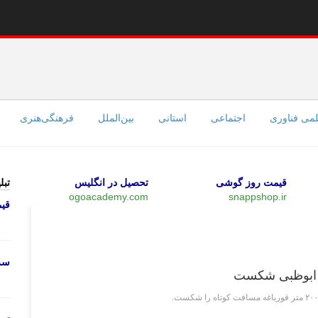
می فناوری
اجتماعی
استانی
بین‌الملل
فرهنگی‌هنری
قیمت روز گوشی
تحصیل در انگلیس
تبل
ogoacademy.com
snappshop.ir
قی
ورزشی
سرو