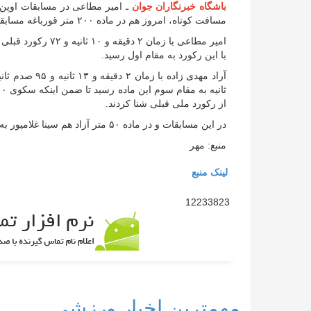
باشگاه خبرنگاران جوان
مسافت کوتاه، امروز هم در ماده ۲۰۰ متر قورباغه مسابقه داد و مجددا موفق به ارتقا رکورد ملی شد.
با این رکورد به مقام اول رسید.
از رکورد ملی قبلی شنا کردند.
در این مسابقات و در ماده ۵۰ متر آزاد هم سینا غلامپور به مقام سوم رسید.
منبع: مهر
لینک منبع
12233823
مهمترین اخبار ورزشی