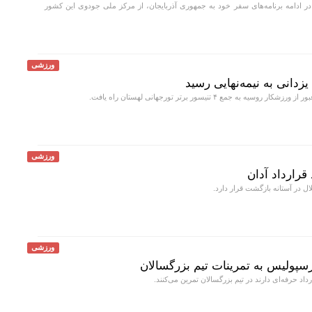
ر ادامه برنامه‌های سفر خود به جمهوری آذربایجان، از مرکز ملی جودوی این کشور
ورزشی
زدانی به نیمه‌نهایی رسید
وسیه به جمع ۴ تنیسور برتر تورجهانی لهستان راه یافت.
ورزشی
قرارداد آدان
 در آستانه بازگشت قرار دارد.
ورزشی
رسپولیس به تمرینات تیم بزرگسالان
داد حرفه‌ای دارند در تیم بزرگسالان تمرین می‌کنند.