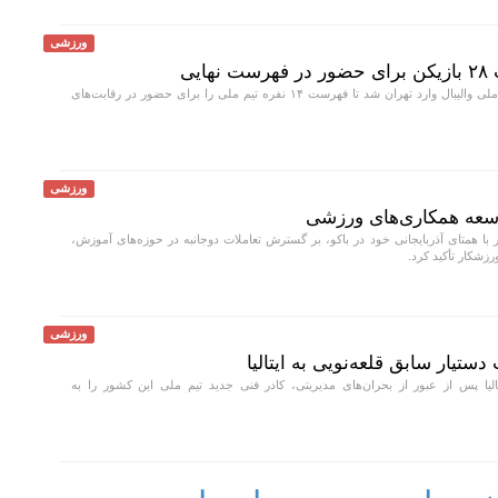
ورزشی
یی
سرمربی ایتالیایی تیم ملی والیبال وارد تهران شد تا فهرست ۱۴ نفره تیم ملی را برای حضور در رقابت‌های
ورزشی
توسعه همکاری‌های ورزشی
ر با همتای آذربایجانی خود در باکو، بر گسترش تعاملات دوجانبه در حوزه‌های آموزش،
زشکار تأکید کرد.
ورزشی
ستیار سابق قلعه‌نویی به ایتالیا
لیا پس از عبور از بحران‌های مدیریتی، کادر فنی جدید تیم ملی این کشور را به