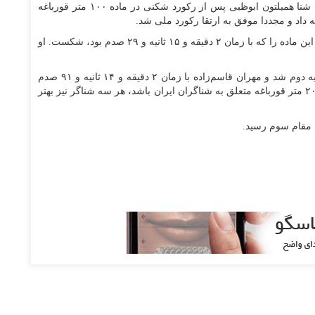
ـ امیر مطاعی در مسابقات اوپن شنا همیلتون ابوظبی پس از رکورد شکنی در ماده ۱۰۰ متر قورباغه
امیر مطاعی با زمان ۲ دقیقه و ۱۰ ثانیه و ۷۲ رکورد قبلی این ماده را که با زمان ۲ دقیقه و ۱۵ ثانیه و ۲۹ صدم بود، شکست. او
آراد مهدی زاده با زمان ۲ دقیقه و ۱۳ ثانیه و ۹۵ صدم ثانیه دوم شد و مهران قاسم‌زاده با زمان ۲ دقیقه و ۱۴ ثانیه و ۹۱ صدم
ثانیه به مقام سوم این ماده رسید تا ضمن اینکه سکوی ۲۰۰ متر قورباغه متعلق به شناگران ایران باشد، هر سه شناگر نیز بهتر