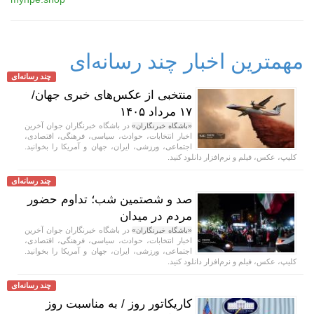
مهمترین اخبار چند رسانه‌ای
چند رسانه‌ای
منتخبی از عکس‌های خبری جهان/
۱۷ مرداد ۱۴۰۵
در باشگاه خبرنگاران جوان آخرین
«باشگاه خبرنگاران»
اخبار انتخابات، حوادث، سیاسی، فرهنگی، اقتصادی،
اجتماعی، ورزشی، ایران، جهان و آمریکا را بخوانید.
کلیپ، عکس، فیلم و نرم‌افزار دانلود کنید.
چند رسانه‌ای
صد و شصتمین شب؛ تداوم حضور
مردم در میدان
در باشگاه خبرنگاران جوان آخرین
«باشگاه خبرنگاران»
اخبار انتخابات، حوادث، سیاسی، فرهنگی، اقتصادی،
اجتماعی، ورزشی، ایران، جهان و آمریکا را بخوانید.
کلیپ، عکس، فیلم و نرم‌افزار دانلود کنید.
چند رسانه‌ای
کاریکاتور روز / به مناسبت روز