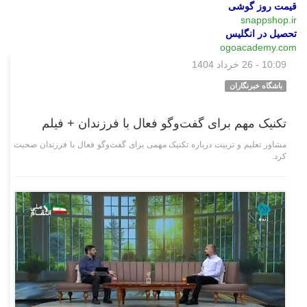
قیمت روز گوشی
snappshop.ir
تحصیل در انگلیس
ogoacademy.com
10:09 - 26 خرداد 1404
چند رسانه‌ای
باشگاه خبرنگاران
تکنیک مهم برای گفت‌و‌گو فعال با فرزندان + فیلم
مشاور تعلیم و تربیت درباره تکنیک مهمی برای گفت‌وگو فعال با فرزندان صحبت
کرد.