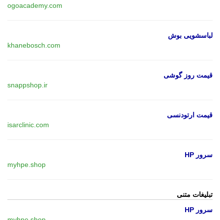
ogoacademy.com
لباسشویی بوش
khanebosch.com
قیمت روز گوشی
snappshop.ir
قیمت ارتودنسی
isarclinic.com
سرور HP
myhpe.shop
تبلیغات متنی
سرور HP
myhpe.shop