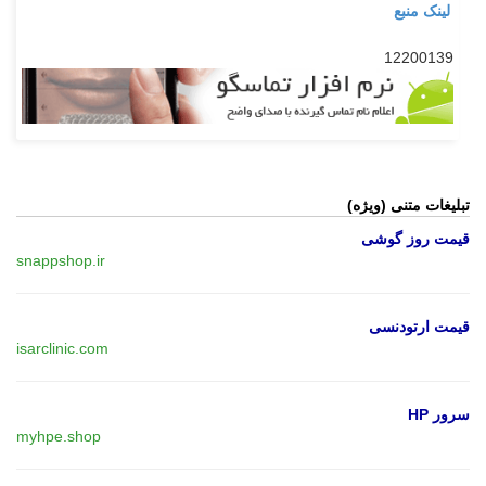
لینک منبع
12200139
تبلیغات متنی (ویژه)
قیمت روز گوشی
snappshop.ir
قیمت ارتودنسی
isarclinic.com
سرور HP
myhpe.shop