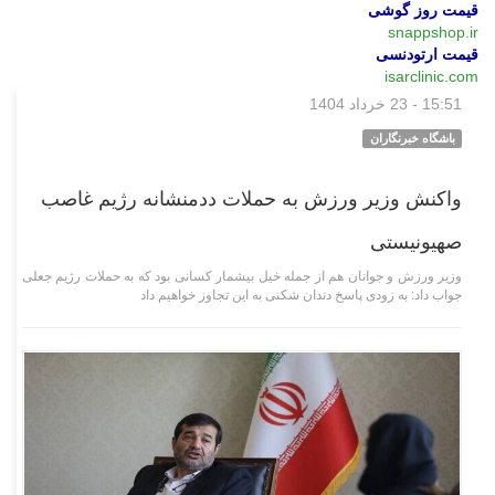
قیمت روز گوشی
snappshop.ir
قیمت ارتودنسی
isarclinic.com
15:51 - 23 خرداد 1404
ورزشی
باشگاه خبرنگاران
واکنش وزیر ورزش به حملات ددمنشانه رژیم غاصب
صهیونیستی
وزیر ورزش و جوانان هم از جمله خیل بیشمار کسانی بود که به حملات رژیم جعلی
جواب داد: به زودی پاسخ دندان شکنی به این تجاوز خواهیم داد