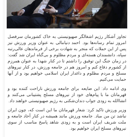
تجاوز آشکار رژیم اشغالگر صهیونیستی به خاک کشورمان سرفصل
امروز تمام رسانه‌ها بود. احمد دنیامالی به عنوان وزیر ورزش نیز
پس از این حملات که منجر به شهادت برخی از فرماندهان عالی‌رتبه
سپاه، دانشمندان هسته‌ای و مردم مظلوم و بی‌گناه ایران شد گفت:
در زمان جنگ این توفیق را داشتم تا در کنار شهدا به عنوان همرزم
از کشورم دفاع کنم و امروز هم در جامعه ورزش، در کنار نیرو‌های
مسلح و مردم مظلوم و داغدار ایران اسلامی خواهیم بود و از آنها
حمایت می‌کنیم.
وی ادامه داد: این ضایعه برای جامعه ورزش ناراحت کننده بود و
قهرمانان ما با پیام‌های خود از نیرو‌های مسلح پشتیبانی می‌کنند و
انشاالله به زودی جواب دندان‌شکنی به رژیم صهیونیستی خواهند داد.
وزیر ورزش تاکید کرد: شعار قهرمانان ما این است که، چون ایران
نباشد تن من مباد. جامعه ورزش مانند همیشه در کنار آحاد جامعه و
ملت شریف ایران است و به زودی شاهد پاسخ مناسب از سوی
نیرو‌های مسلح ایران خواهیم بود.