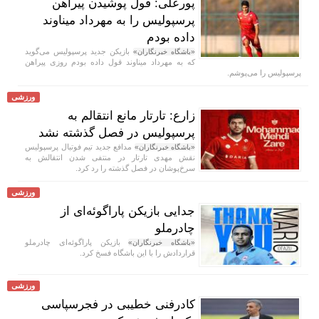
پورعلی: قول پوشیدن پیراهن
پرسپولیس را به مهرداد میناوند
داده بودم
بازیکن جدید پرسپولیس می‌گوید
«باشگاه خبرنگاران»
که به مهرداد میناوند قول داده بودم روزی پیراهن
پرسپولیس را می‌پوشم.
ورزشی
زارع: تارتار مانع انتقالم به
پرسپولیس در فصل گذشته نشد
مدافع جدید تیم فوتبال پرسپولیس
«باشگاه خبرنگاران»
نقش مهدی تارتار در منتفی شدن انتقالش به
سرخ‌پوشان در فصل گذشته را رد کرد.
ورزشی
جدایی بازیکن پاراگوئه‌ای از
چادرملو
بازیکن پاراگوئه‌ای چادرملو
«باشگاه خبرنگاران»
قراردادش را با این باشگاه فسخ کرد.
ورزشی
کادرفنی خطیبی در فجرسپاسی