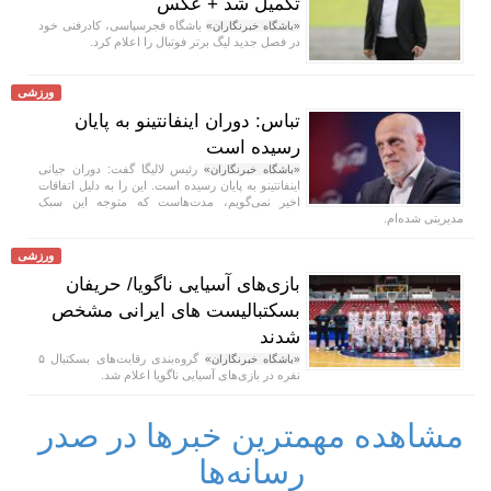
تکمیل شد + عکس
باشگاه فجرسپاسی، کادرفنی خود
«باشگاه خبرنگاران»
در فصل جدید لیگ برتر فوتبال را اعلام کرد.
ورزشی
تباس: دوران اینفانتینو به پایان
رسیده است
رئیس لالیگا گفت: دوران جیانی
«باشگاه خبرنگاران»
اینفانتینو به پایان رسیده است. این را به دلیل اتفاقات
اخیر نمی‌گویم، مدت‌هاست که متوجه این سبک
مدیریتی شده‌ام.
ورزشی
بازی‌های آسیایی ناگویا/ حریفان
بسکتبالیست های ایرانی مشخص
شدند
گروه‌بندی رقابت‌های بسکتبال ۵
«باشگاه خبرنگاران»
نفره در بازی‌های آسیایی ناگویا اعلام شد.
مشاهده مهمترین خبرها در صدر
رسانه‌ها