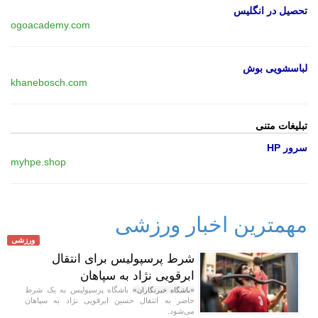
تحصیل در انگلیس
ogoacademy.com
لباسشویی بوش
khanebosch.com
تبلیغات متنی
سرور HP
myhpe.shop
مهمترین اخبار ورزشی
ورزشی
شرط پرسپولیس برای انتقال
ابرقویی نژاد به سپاهان
باشگاه پرسپولیس به یک شرط
«باشگاه خبرنگاران»
حاضر به انتقال حسین ابرقویی نژاد به سپاهان
می‌شود.