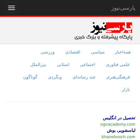
پارسی‌نیوز
نمایش
منو
همه‌اخبار
سیاسی
اقتصادی
ورزشی
علمی فناوری
اجتماعی
استانی
بین‌الملل
فرهنگی‌هنری
چند رسانه‌ای
وبگردی
گوناگون
بازار
تحصیل در انگلیس
ogoacademy.com
لباسشویی بوش
khanebosch.com