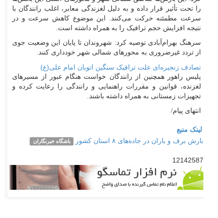
را تحت تأثیر قرار داده و به دلیل لغزندگی معابر، اغلب رانندگان با
سرعت مطمئنه حرکت می‌کنند. این موضوع کاهش سرعت و در
نتیجه افزایش حجم ترافیک را به همراه داشته است.
سرهنگ بهرام‌آبادی توصیه کرد: شهروندان تا پایان این وضعیت جوی
از تردد غیرضروری به محورهای شمالی شهر خودداری کنند.
تصادف زنجیره‌ای علت ترافیک سنگین اتوبان امام علی(ع)
پلیس راهور همچنین از رانندگان خواست هنگام عبور از مسیرهای
لغزنده، قوانین و مقررات راهنمایی و رانندگی را رعایت کرده و
تجهیزات زمستانی به همراه داشته باشند.
انتهای پیام/
لینک منبع
بارش برف و باران در جاده‌های ۸ استان کشور
باشگاه خبرنگاران
12142587