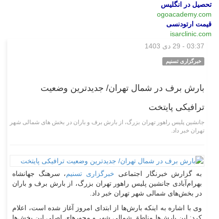
تحصیل در انگلیس
ogoacademy.com
قیمت ارتودنسی
isarclinic.com
03:37 - 29 دی 1403
اجتماعی
خبرگزاری تسنیم
بارش برف در شمال تهران/ جدیدترین وضعیت
ترافیکی پایتخت
جانشین پلیس راهور تهران بزرگ، از بارش برف و باران در بخش های شمالی شهر
تهران خبر داد.
به گزارش خبرنگار اجتماعی
خبرگزاری تسنیم
، سرهنگ جهانشاه
بهرام‌آبادی جانشین پلیس راهور تهران بزرگ، از بارش برف و باران
در بخش‌های شمالی شهر تهران خبر داد.
وی با اشاره به اینکه بارش‌ها از ابتدای امروز آغاز شده است، اعلام
کرد: این بارش‌ها مناطق شمالی شهر و محورهای اصلی این بخش‌ها