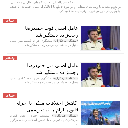
با ابلاغ دستورالعملی به دستگاه‌های نظارتی و قضایی،
بر لزوم تشدید بازرسی‌های میدانی و برخورد قاطع با اخلالگران نظام اقتصادی با هدف
جلوگیری از افزایش غیر قانونی قیمت‌ها تاکید کرد.
اجتماعی
عامل اصلی فوت حمیدرضا
رجب‌زاده دستگیر شد
سخنگوی فراجا گفت: نفر اصلی
«باشگاه خبرنگاران»
دخیل در حادثه فوت رجب زاده دستگیر شد.
اجتماعی
عامل اصلی قتل حمیدرضا
رجب‌زاده دستگیر شد
سخنگوی فراجا گفت: نفر اصلی
«باشگاه خبرنگاران»
دخیل در حادثه فوت رجب زاده دستگیر شد.
اجتماعی
کاهش اختلافات ملکی با اجرای
قانون الزام به ثبت رسمی
نشست خبری رئیس کانون
«باشگاه خبرنگاران»
سردفتران و دفتریاران با حضور اصحاب رسانه برگزار
شد.