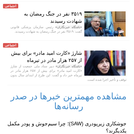
اجتماعی
۳۵۱۹ نفر در جنگ رمضان به
شهادت رسیدند
رئیس سازمان پزشکی قانونی
«باشگاه خبرنگاران»
گفت: ۳۵۱۹ نفر در جنگ رمضان به شهادت رسیدند.
اجتماعی
شارژ «کارت امید مادر» برای بیش
از ۲۵۷ هزار مادر در تیرماه
دبیر ستاد ملی جمعیت از شارژ
«باشگاه خبرنگاران»
«کارت امید مادر» برای بیش از ۲۵۷ هزار مادر در
تیرماه خبر داد و گفت: این طرح از ابتدای سال بدون
توقف و تأخیر اجرا شده است.
مشاهده مهمترین خبرها در صدر
رسانه‌ها
جوشکاری زیرپودری (SAW)؛ چرا سیم‌جوش و پودر مکمل
یکدیگرند؟