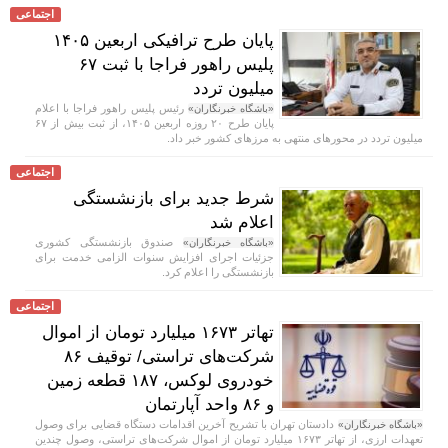
اجتماعی
پایان طرح ترافیکی اربعین ۱۴۰۵
پلیس راهور فراجا با ثبت ۶۷
میلیون تردد
رئیس پلیس راهور فراجا با اعلام
«باشگاه خبرنگاران»
پایان طرح ۲۰ روزه اربعین ۱۴۰۵، از ثبت بیش از ۶۷
میلیون تردد در محور‌های منتهی به مرز‌های کشور خبر داد.
اجتماعی
شرط جدید برای بازنشستگی
اعلام شد
صندوق بازنشستگی کشوری
«باشگاه خبرنگاران»
جزئیات اجرای افزایش سنوات الزامی خدمت برای
بازنشستگی را اعلام کرد.
اجتماعی
تهاتر ۱۶۷۳ میلیارد تومان از اموال
شرکت‌های تراستی/ توقیف ۸۶
خودروی لوکس، ۱۸۷ قطعه زمین
و ۸۶ واحد آپارتمان
دادستان تهران با تشریح آخرین اقدامات دستگاه قضایی برای وصول
«باشگاه خبرنگاران»
تعهدات ارزی، از تهاتر ۱۶۷۳ میلیارد تومان از اموال شرکت‌های تراستی، وصول چندین