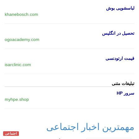
لباسشویی بوش
khanebosch.com
تحصیل در انگلیس
ogoacademy.com
قیمت ارتودنسی
isarclinic.com
تبلیغات متنی
سرور HP
myhpe.shop
مهمترین اخبار اجتماعی
اجتماعی