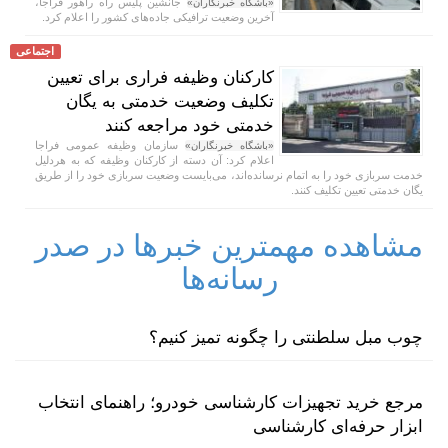
جانشین پلیس راه راهور فراجا،
«باشگاه خبرنگاران»
آخرین وضعیت ترافیکی جاده‌های کشور را اعلام کرد.
اجتماعی
کارکنان وظیفه فراری برای تعیین
تکلیف وضعیت خدمتی به یگان
خدمتی خود مراجعه کنند
سازمان وظیفه عمومی فراجا
«باشگاه خبرنگاران»
اعلام کرد: آن دسته از کارکنان وظیفه که به هردلیل
خدمت سربازی خود را به اتمام نرسانده‌اند، می‌بایست وضعیت سربازی خود را از طریق
یگان خدمتی تعیین تکلیف کنند.
مشاهده مهمترین خبرها در صدر
رسانه‌ها
چوب مبل سلطنتی را چگونه تمیز کنیم؟
مرجع خرید تجهیزات کارشناسی خودرو؛ راهنمای انتخاب
ابزار حرفه‌ای کارشناسی