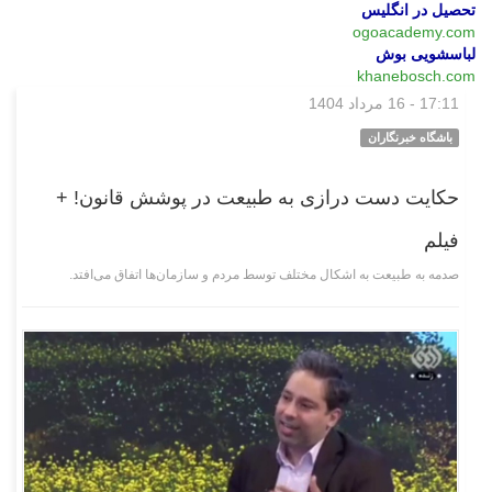
تحصیل در انگلیس
ogoacademy.com
لباسشویی بوش
khanebosch.com
17:11 - 16 مرداد 1404
اجتماعی
باشگاه خبرنگاران
حکایت دست درازی‌ به طبیعت در پوشش قانون! +
فیلم
صدمه به طبیعت به اشکال مختلف توسط مردم و سازمان‌ها اتفاق می‌افتد.