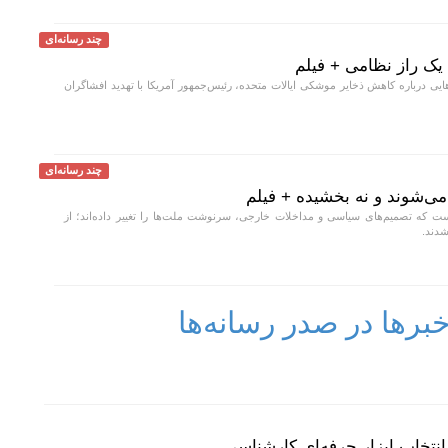
چند رسانه‌ای
 یک راز نظامی + فیلم
یی درباره کاهش ذخایر موشکی ایالات متحده، رئیس‌جمهور آمریکا با تهدید افشاگران
چند رسانه‌ای
ی‌شوند و نه بخشیده + فیلم
ست که تصمیم‌های سیاسی و مداخلات خارجی، سرنوشت ملت‌ها را تغییر داده‌اند؛ از
شدند.
رها در صدر رسانه‌ها
نتخاب ابزار حرفه‌ای کارشناسی