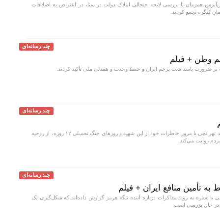
‌آیرس همزمان با بررسی لایحه جنجالی املاک دولت در سنا، در اعتراض به اصلاحات
ان کنگره تجمع کردند.
چند رسانه‌ای
م وطن + فیلم
 بر ضرورت پاسداشت پرچم ایران و حفظ وحدت و همدلی ملی تأکید کردند.
چند رسانه‌ای
یکی از همسایگان شهید تهرانچی با مرور خاطرات خود از این شهید و روز‌های جنگ تحمیلی ۱۲ روزه، از روحیه
ردم روایت می‌کند.
چند رسانه‌ای
به تأمین منافع ایران + فیلم
با اشاره به روند مذاکرات درباره آینده تنگه هرمز گزارش داده‌اند که شکل‌گیری یک
ی در حال بررسی است.