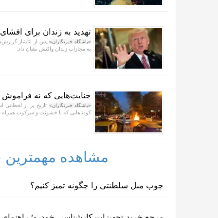
تهدید به زندان برای افشای
پس از انتشار گزارش‌ها
«باشگاه خبرنگاران»
به مجازات زندان واکنش نشان داد.
جنایت‌هایی که نه فراموش م
تاریخ پر از لحظاتی ا
«باشگاه خبرنگاران»
کودتا‌هایی که با خشونت و سرکوب همراه 
مشاهده مهمترین خب
چوب مبل سلطنتی را چگونه تمیز کنیم؟
مرجع خرید تجهیزات کارشناسی خودرو؛ راهنمای ا