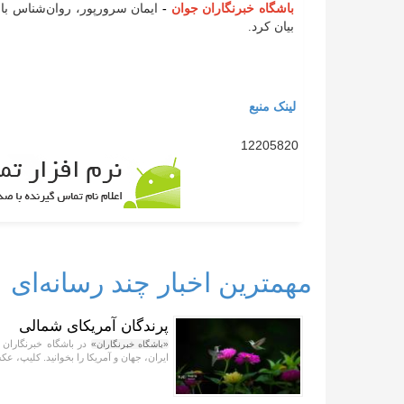
باشگاه خبرنگاران جوان
-
ایمان سرورپور، روان‌شناس با 
بیان کرد.
لینک منبع
12205820
مهمترین اخبار چند رسانه‌ای
پرندگان آمریکای شمالی
در باشگاه خبرنگاران 
«باشگاه خبرنگاران»
ایران، جهان و آمریکا را بخوانید. کلیپ، عکس