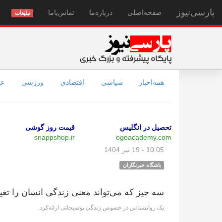
پارسی‌نیوز
صفحه‌اصلی
درباره‌ما
تماس‌با‌ما
تبلیغات
همه‌اخبار
سیاسی
اقتصادی
ورزشی
عل
تحصیل در انگلیس
قیمت روز گوشی
snappshop.ir
ogoacademy.com
10:05 - 19 تیر 1404
باشگاه خبرنگاران
سه چیز که می‌تواند معنی زندگی انسان را تغیی
یک روانشناس در خصوص زندگی توضیحاتی ارائه‌کرد.