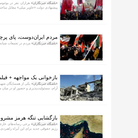
هزاران نفر در بوئنوس
«باشگاه خبرنگاران»
پیشنهادی دولت «خاویر میلی» مقابل ساختم
مردم ایران‌دوست، پای پرچ
مردم در تجمعات شبانه
«باشگاه خبرنگاران»
بازخوانی یک مواجهه + فیلم
«باشگاه خبرنگاران»
آرام، مسئولیت‌پذیری و حضور او در میان م
بازگشایی تنگه هرمز مشروط 
برخی رسانه‌های خارجی 
«باشگاه خبرنگاران»
رژیم حقوقی جدید برای این آبراه راهبرد