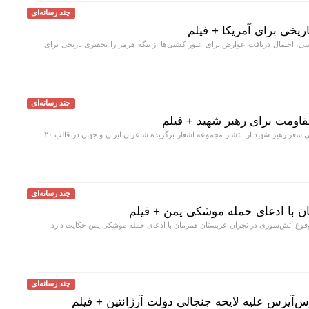
چند رسانه‌ای
اریخی برای آمریکا + فیلم
سی، احتمال دریافت عوارض برای عبور کشتی‌ها از تنگه هرمز را تحقیری تاریخی برای
چند رسانه‌ای
اومت برای رهبر شهید + فیلم
دبیر علمی جایزه جهانی شعر رهبر شهید از انتشار مجموعه اشعار برگزیده شاعران ایران و جهان در قالب ۲۰
چند رسانه‌ای
ن با ادعای حمله موشکی یمن + فیلم
قوع آتش‌سوزی در نجران عربستان همزمان با ادعای حمله موشکی یمن حکایت دارد.
چند رسانه‌ای
‌آیرس علیه لایحه جنجالی دولت آرژانتین + فیلم