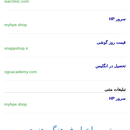
isarclinic.com
سرور HP
myhpe.shop
قیمت روز گوشی
snappshop.ir
تحصیل در انگلیس
ogoacademy.com
تبلیغات متنی
سرور HP
myhpe.shop
مهمترین اخبار فرهنگی‌هنری