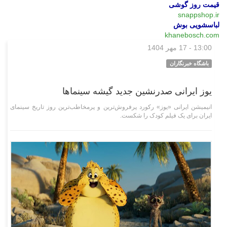
قیمت روز گوشی
snappshop.ir
لباسشویی بوش
khanebosch.com
13:00 - 17 مهر 1404
فرهنگی‌هنری
باشگاه خبرنگاران
یوز ایرانی صدرنشین جدید گیشه سینما‌ها
انیمیشن ایرانی «یوز» رکورد پرفروش‌ترین و پرمخاطب‌ترین روز تاریخ سینمای
ایران برای یک فیلم کودک را شکست.