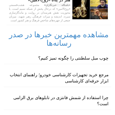
مجموعه هشت‌قسمتی
«باشگاه خبرنگاران»
«روح‌الامین» که درحال پخش از شبکه نسیم است، با
محوریت نقش هنرمندان در روایت و ماندگارسازی
سیره، اندیشه و میراث فرهنگی رهبر شهید، میزبان
جمعی از چهره‌های شاخص فرهنگ و هنر کشور است.
مشاهده مهمترین خبرها در صدر
رسانه‌ها
چوب مبل سلطنتی را چگونه تمیز کنیم؟
مرجع خرید تجهیزات کارشناسی خودرو؛ راهنمای انتخاب
ابزار حرفه‌ای کارشناسی
چرا استفاده از شمش فانتزی در تابلوهای برق الزامی
است؟