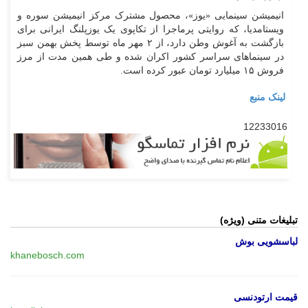
انیمیشن سینمایی «یوز»، محصول مشترک مرکز انیمیشن سوره و
ویستامدیا، که روایتی پرماجرا از تکاپوی یک یوزپلنگ ایرانی برای
بازگشت به آغوش وطن دارد، از ۲ مهر ماه توسط پخش بهمن سبز
در سینما‌های سراسر کشور اکران شده و طی همین مدت از مرز
فروش ١۵ میلیارد تومان عبور کرده است.
لینک منبع
12233016
تبلیغات متنی (ویژه)
لباسشویی بوش
khanebosch.com
قیمت ارتودنسی