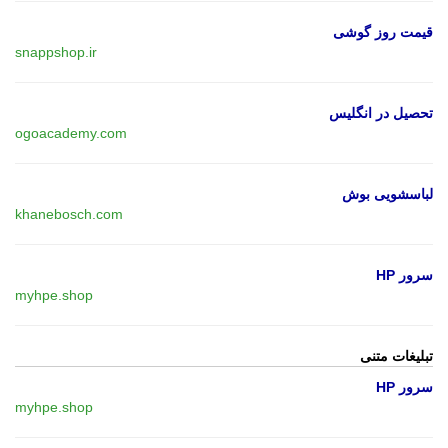
قیمت روز گوشی
snappshop.ir
تحصیل در انگلیس
ogoacademy.com
لباسشویی بوش
khanebosch.com
سرور HP
myhpe.shop
تبلیغات متنی
سرور HP
myhpe.shop