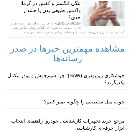
تنگی انگشتر و کفش در گرما؛
واکنش طبیعی بدن یا هشدار
جدی؟
با افزایش دمای هوا، بسیاری از
«باشگاه خبرنگاران»
افراد متوجه می‌شوند که انگشترشان تنگ‌تر شده،
کفش‌ها به سختی پا می‌روند یا دست‌ها و پاهایشان کمی متورم به نظر می‌رسد.
مشاهده مهمترین خبرها در صدر
رسانه‌ها
جوشکاری زیرپودری (SAW)؛ چرا سیم‌جوش و پودر مکمل
یکدیگرند؟
چوب مبل سلطنتی را چگونه تمیز کنیم؟
مرجع خرید تجهیزات کارشناسی خودرو؛ راهنمای انتخاب
ابزار حرفه‌ای کارشناسی