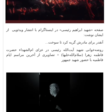
صفحه «شهید ابراهیم رئیسی» در اینستاگرام با انتشار ویدئویی از
ایشان نوشت:
آنقدر برای مادرش گریه کرد تا سوخت...
روضه‌خوانی شهید آیت‌الله رئیسی در عزای ام‌الشهداء حضرت
فاطمه زهرا (سلام‌الله‌علیها) + تصاویری از آخرین مراسم ایام
فاطمیه با حضور شهید جمهور