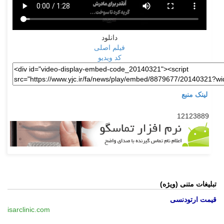
دانلود
فیلم اصلی
کد ویدیو
لینک منبع
12123889
تبلیغات متنی (ویژه)
قیمت ارتودنسی
isarclinic.com