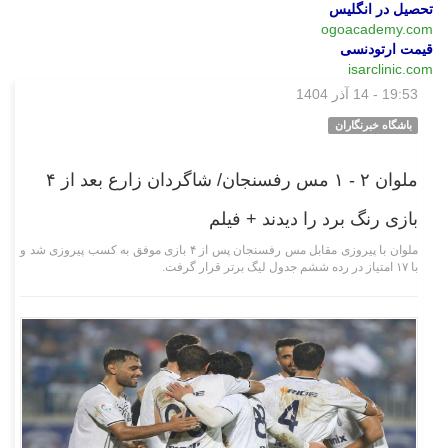
تحصیل در انگلیس
ogoacademy.com
قیمت ارتودنسی
isarclinic.com
19:53 - 14 آذر 1404
ورزشی
باشگاه خبرنگاران
ملوان ۲ - ۱ مس رفسنجان/ شاگردان زارع بعد از ۴
بازی رنگ برد را دیدند + فیلم
ملوان با پیروزی مقابل مس رفسنجان پس از ۴ بازی موفق به کسب پیروزی شد و
با ۱۷ امتیاز در رده ششم جدول لیگ برتر قرار گرفت.