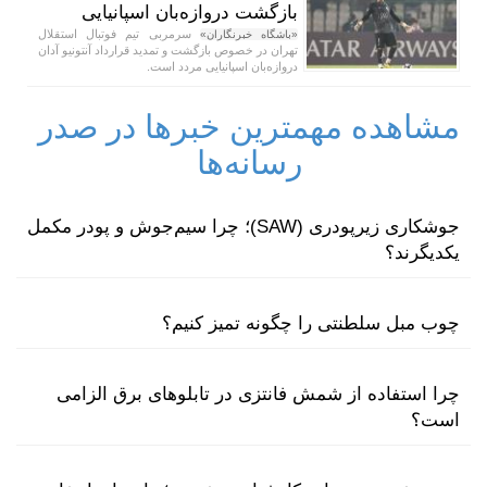
بازگشت دروازه‌بان اسپانیایی
سرمربی تیم فوتبال استقلال
«باشگاه خبرنگاران»
تهران در خصوص بازگشت و تمدید قرارداد آنتونیو آدان
دروازه‌بان اسپانیایی مردد است.
مشاهده مهمترین خبرها در صدر
رسانه‌ها
جوشکاری زیرپودری (SAW)؛ چرا سیم‌جوش و پودر مکمل
یکدیگرند؟
چوب مبل سلطنتی را چگونه تمیز کنیم؟
چرا استفاده از شمش فانتزی در تابلوهای برق الزامی
است؟