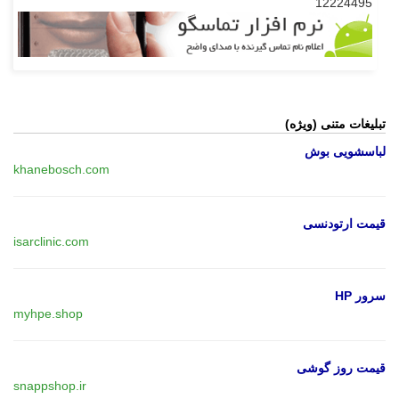
12224495
تبلیغات متنی (ویژه)
لباسشویی بوش
khanebosch.com
قیمت ارتودنسی
isarclinic.com
سرور HP
myhpe.shop
قیمت روز گوشی
snappshop.ir