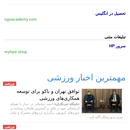
تحصیل در انگلیس
ogoacademy.com
تبلیغات متنی
سرور HP
myhpe.shop
مهمترین اخبار ورزشی
ورزشی
توافق تهران و باکو برای توسعه
همکاری‌های ورزشی
احمد دنیامالی در دیدار با همتای
«باشگاه خبرنگاران»
آذربایجانی خود در باکو، بر گسترش تعاملات دوجانبه در
حوزه‌های آموزش، برگزاری اردو‌های مشترک و تبادل
مربی و ورزشکار تأکید کرد.
ورزشی