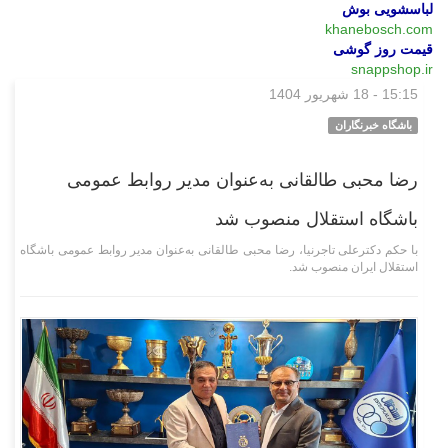
لباسشویی بوش
khanebosch.com
قیمت روز گوشی
snappshop.ir
15:15 - 18 شهریور 1404
ورزشی
باشگاه خبرنگاران
رضا محبی طالقانی به‌عنوان مدیر روابط عمومی
باشگاه استقلال منصوب شد
با حکم دکترعلی تاجرنیا، رضا محبی طالقانی به‌عنوان مدیر روابط عمومی باشگاه
استقلال ایران منصوب شد.