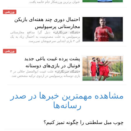
عنوان برترین ورزشکار جام خاتمه یافت.
ورزشی
احتمال دوری چند هفته‌ای بازیکن
مجارستانی پرسپولیس
دنیل گرا مدافع مجارستانی
«باشگاه خبرنگاران»
پرسپولیس به علت مصدومیت به احتمال زیاد به یک
الی ۲ بازی ابتدایی سرخپوشان نمی‌رسد.
ورزشی
پشت پرده غیبت یاغی جدید
فوتبال در بازی‌های دوستانه
علت غیبت ابوالفضل جلالی در ۳
«باشگاه خبرنگاران»
بازی دوستانه پرسپولیس در اردوی ترکیه مشخص شد.
مشاهده مهمترین خبرها در صدر
رسانه‌ها
چوب مبل سلطنتی را چگونه تمیز کنیم؟