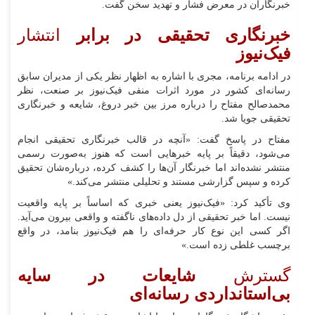
خبرنگاران در معرض فشار و تهدید سخن گفت.
خبرنگاری تحقیقی در برابر
انتشار
فیک‌نیوز
در ادامه برنامه، مجری با اشاره به اظهار نظر یکی از مدیران سابق
رسانه‌ای کشور در مورد اثرات منفی فیک‌نیوز بر صنعت، نظر
محمدصالح مفتاح را درباره مرز بین خبر دروغ، شایعه و خبرنگاری
تحقیقی جویا شد.
مفتاح در پاسخ گفت: «آنچه در قالب خبرنگاری تحقیقی انجام
می‌شود، دقیقاً بر پایه خبرهایی است که هنوز به‌صورت رسمی
منتشر نشده‌اند اما خبرنگار آن‌ها را کشف کرده، درباره‌شان تحقیق
کرده و سپس گزارشی مستند و تحلیلی منتشر می‌کند.»
وی تأکید کرد: «فیک‌نیوز یعنی خبری که اساساً بر پایه واقعیت
نیست. اما خبر تحقیقی از دل داده‌های ناگفته و واقعی بیرون می‌آید.
اگر کسی این نوع کار حرفه‌ای را هم فیک‌نیوز بنامد، در واقع
برچسب غلطی زده است.»
گسترش
شایعات در سایه
بی‌استانداردی رسانه‌ای