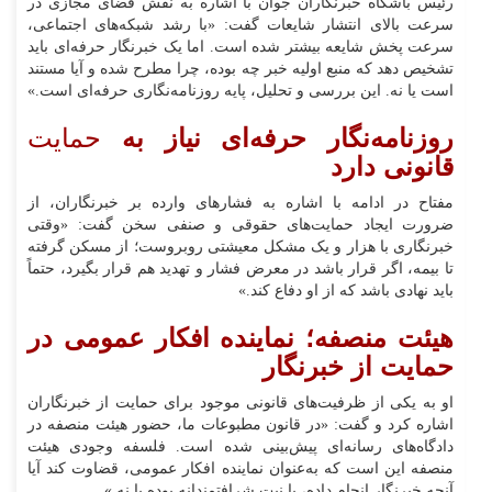
رئیس باشگاه خبرنگاران جوان با اشاره به نقش فضای مجازی در
سرعت بالای انتشار شایعات گفت: «با رشد شبکه‌های اجتماعی،
سرعت پخش شایعه بیشتر شده است. اما یک خبرنگار حرفه‌ای باید
تشخیص دهد که منبع اولیه خبر چه بوده، چرا مطرح شده و آیا مستند
است یا نه. این بررسی و تحلیل، پایه روزنامه‌نگاری حرفه‌ای است.»
روزنامه‌نگار حرفه‌ای نیاز به
حمایت
قانونی دارد
مفتاح در ادامه با اشاره به فشارهای وارده بر خبرنگاران، از
ضرورت ایجاد حمایت‌های حقوقی و صنفی سخن گفت: «وقتی
خبرنگاری با هزار و یک مشکل معیشتی روبروست؛ از مسکن گرفته
تا بیمه، اگر قرار باشد در معرض فشار و تهدید هم قرار بگیرد، حتماً
باید نهادی باشد که از او دفاع کند.»
هیئت منصفه؛ نماینده افکار عمومی در
حمایت از خبرنگار
او به یکی از ظرفیت‌های قانونی موجود برای حمایت از خبرنگاران
اشاره کرد و گفت: «در قانون مطبوعات ما، حضور هیئت منصفه در
دادگاه‌های رسانه‌ای پیش‌بینی شده است. فلسفه وجودی هیئت
منصفه این است که به‌عنوان نماینده افکار عمومی، قضاوت کند آیا
آنچه خبرنگار انجام داده، با نیت شرافتمندانه بوده یا نه.»