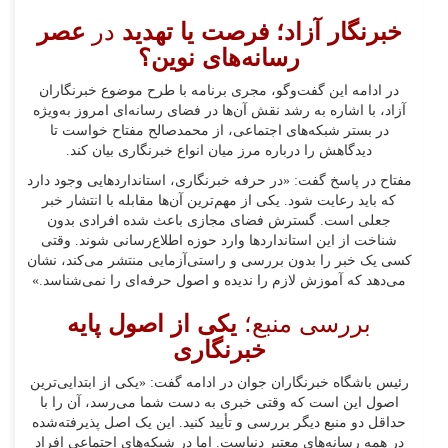
خبرنگار آزاد؛ فرصت یا تهدید
در
عصر
رسانه‌های نوین؟
در ادامه این گفت‌وگو، مجری برنامه با طرح موضوع خبرنگاران
آزاد، با اشاره به رشد نقش آن‌ها در فضای رسانه‌ای امروز به‌ویژه
در بستر شبکه‌های اجتماعی، از محمدصالح مفتاح خواست تا
دیدگاهش را درباره مرز میان انواع خبرنگاری بیان کند.
مفتاح در پاسخ گفت: «در حرفه خبرنگاری، استانداردهایی وجود دارد
که باید رعایت شود. یکی از مهم‌ترین آن‌ها مقابله با انتشار خبر
جعلی است. گسترش فضای مجازی باعث شده افرادی بدون
شناخت از این استانداردها وارد حوزه اطلاع‌رسانی شوند. وقتی
کسی یک خبر را بدون بررسی و راستی‌آزمایی منتشر می‌کند، نشان
می‌دهد که آموزش لازم را ندیده و اصول حرفه‌ای را نمی‌شناسد.»
بررسی منبع؛
یکی از اصول پایه
خبرنگاری
رئیس باشگاه خبرنگاران جوان در ادامه گفت: «یکی از ابتدایی‌ترین
اصول این است که وقتی خبری به دست شما می‌رسد، آن را با
حداقل دو منبع دیگر بررسی و تأیید کنید. این یک اصل پذیرفته‌شده
در همه رسانه‌های معتبر دنیاست. اما در شبکه‌های اجتماعی افراد