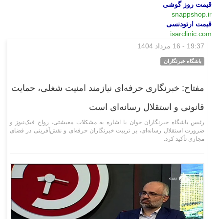
قیمت روز گوشی
snappshop.ir
قیمت ارتودنسی
isarclinic.com
19:37 - 16 مرداد 1404
فرهنگی‌هنری
باشگاه خبرنگاران
مفتاح: خبرنگاری حرفه‌ای نیازمند امنیت شغلی، حمایت
قانونی و استقلال رسانه‌ای است
رئیس باشگاه خبرنگاران جوان با اشاره به مشکلات معیشتی، رواج فیک‌نیوز و
ضرورت استقلال رسانه‌ای، بر تربیت خبرنگاران حرفه‌ای و نقش‌آفرینی در فضای
مجازی تأکید کرد.