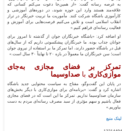
به عرصه رسانه گفت: «از همین‌جا دعوت می‌کنم کسانی که
علاقه‌مند هستند وارد این حوزه شوند، در دوره‌های آموزشی و
کارآموزی باشگاه شرکت کنند. مأموریت ما تربیت خبرنگار در تراز
انقلاب اسلامی است و تلاش می‌کنیم فرصت‌هایی برای آموزش و
فعالیت رسانه‌ای فراهم کنیم.»
او اضافه کرد: «باشگاه خبرنگاران جوان از گذشته تا امروز برای
جوانان جذاب بوده. ما خبرنگاران پیشکسوتی داریم که از سال‌های
قبل در باشگاه حضور دارند، اما تمرکز ما بر استفاده از نیروی جوان
است؛ سن خبرنگاران ما معمولاً در بازه ۲۰ تا نهایتاً ۳۰ سال است.»
تمرکز بر فضای مجازی به‌جای
موازی‌کاری
با
صداوسیما
در پایان این گفت‌وگو، مفتاح به سیاست محتوایی جدید باشگاه
اشاره کرد و گفت: «برنامه‌ای برای موازی‌کاری با دیگر بخش‌های
سازمان صداوسیما نداریم. تمرکز ما این است که در فضای مجازی
فعال باشیم و سهم مؤثری از سبد مصرف رسانه‌ای مردم به دست
بیاوریم.»
لینک منبع
12214494