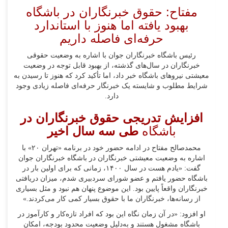
مفتاح: حقوق خبرنگاران در باشگاه
بهبود یافته اما هنوز با استاندارد
حرفه‌ای فاصله داریم
رئیس باشگاه خبرنگاران جوان با اشاره به وضعیت حقوقی
خبرنگاران در سال‌های گذشته، از بهبود قابل توجه در وضعیت
معیشتی نیروهای باشگاه خبر داد، اما تأکید کرد که هنوز تا رسیدن به
شرایط مطلوب و شایسته یک خبرنگار حرفه‌ای فاصله زیادی وجود
دارد.
افزایش تدریجی حقوق خبرنگاران در
باشگاه
طی سه سال اخیر
محمدصالح مفتاح در ادامه حضور خود در برنامه «تهران ۲۰» با
اشاره به وضعیت معیشتی خبرنگاران در باشگاه خبرنگاران جوان
گفت: «یادم هست در سال ۱۴۰۰، زمانی که برای اولین بار در
باشگاه حضور یافتم و عضو شورای سردبیری شدم، میزان دریافتی
خبرنگاران واقعاً پایین بود. این موضوع پنهان هم نبود و مثل بسیاری
از رسانه‌ها، خبرنگاران ما با حقوق بسیار کمی کار می‌کردند.»
او افزود: «در آن زمان نگاه این بود که افراد تازه‌کار و کارآموز در
باشگاه مشغول هستند و به‌دلیل وضعیت محدود بودجه، امکان