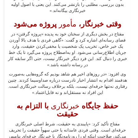
بدون بررسی، مطلبی را بازنشر می‌کنند. این یعنی با اصول اولیه
خبرنگاری بیگانه‌اند.»
وقتی خبرنگار،
مأمور
پروژه می‌شود
مفتاح در بخش دیگری از سخنان خود به پدیده «پروژه‌ گرفتن» در
فضای رسانه‌ای اشاره کرد و گفت: «گاهی فردی با هدف بالا آوردن
یک خبر خاص، تخریب یک شخصیت یا مخفی‌کردن حقیقت، وارد
جریان اطلاع‌رسانی می‌شود. او به‌اصطلاح پروژه می‌گیرد تا یک خط
خبری را دنبال کند. این فرد دیگر خبرنگار نیست، حتی اگر سابقه کار
در رسانه داشته باشد.»
وی افزود: «در روزهای اخیر هم شاهد بودیم که گروه‌هایی به‌صورت
هدفمند اقدام به انتشار اخبار نادرست درباره صداوسیما کردند. چنین
رفتاری نه‌تنها حرفه‌ای نیست، بلکه برخلاف رسالت خبرنگاری است.
این افراد نه مستقل‌اند و نه قابل‌اعتماد.»
حفظ جایگاه
خبرنگاری
با التزام به
حقیقت
مفتاح تأکید کرد: «پایبندی به حقیقت، شرط اصلی خبرنگاری
حرفه‌ای است. وقتی فردی عامدانه یا حتی سهواً حقیقت را تحریف
می‌کند، صلاحیت اینکه او را روزنامه‌نگار یا خبرنگار حرفه‌ای بنامیم،