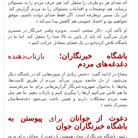
که صدای هر دو طرف را منتقل کند؛ هم حرف مردم را به مسئولان
برساند، هم توضیحات و اقدامات مسئولان را به مردم گزارش کند.
این یک مسیر دوطرفه است. اگر فقط صدای دولت باشیم، موفق
نخواهیم بود و اعتماد عمومی هم کاهش پیدا می‌کند.»
او تأکید کرد: «کار سختی است، به‌ویژه وقتی خبرنگار در مسیری
قرار می‌گیرد که باید از پایین به بالا صدا را منتقل کند. اما ما در
باشگاه تلاش کرده‌ایم در یک فضای متعادل حرکت کنیم.»
باشگاه خبرنگاران؛
بازتاب‌دهنده
دغدغه‌های مردم
مفتاح در ادامه گفت: «بخش زیادی از سوژه‌هایی که در باشگاه دنبال
می‌شود، از دل جامعه بیرون می‌آید. مردم از طریق کامنت‌ها،
پیام‌ها، یا به‌عنوان شهروندخبرنگار گزارش‌هایی برای ما می‌فرستند.
ما هم تلاش می‌کنیم آن‌ها را پیگیری کنیم و بازتاب دهیم. ما هم مثل
بقیه مردم مشکلات داریم و همین باعث می‌شود دغدغه‌هایمان
مشترک باشد.»
دعوت از جوانان
برای
پیوستن به
باشگاه خبرنگاران جوان
رئیس باشگاه خبرنگاران جوان همچنین با دعوت از جوانان برای ورود