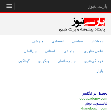
پارسی‌نیوز
نمایش
منو
همه‌اخبار
سیاسی
اقتصادی
ورزشی
علمی فناوری
اجتماعی
استانی
بین‌الملل
فرهنگی‌هنری
چند رسانه‌ای
وبگردی
گوناگون
بازار
تحصیل در انگلیس
ogoacademy.com
لباسشویی بوش
khanebosch.com