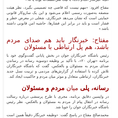
مفتاح افزود: «مهم نیست که قاضی چه تصمیمی بگیرد، نظر هیئت
منصفه به‌صورت رسمی اعلام می‌شود و این یک سازوکار قانونی
حمایتی است که نشان می‌دهد خبرنگاری، شغلی در معرض خطر و
فشار است و باید در برابر این فشارها، حاشیه امن قانونی داشته
باشد.»
مفتاح: خبرنگار باید هم صدای مردم
باشد، هم پل ارتباطی با مسئولان
رئیس باشگاه خبرنگاران جوان در بخش پایانی گفت‌وگوی خود با
برنامه «تهران ۲۰»، با تأکید بر وظیفه دو‌سویه رسانه در رساندن
صدای مردم به مسئولان و بالعکس، گفت که باشگاه خبرنگاران
تلاش کرده با استفاده از گزارش‌های مردمی و تربیت نسل جدید
خبرنگاران، ارتباطی متعادل و موثر میان مردم و حاکمیت ایجاد کند.
رسانه، پلی
میان
مردم و مسئولان
در واپسین دقایق برنامه، مجری با طرح پرسشی درباره رسالت
رسانه در انتقال پیام از مردم به مسئولان و بالعکس، نظر رئیس
باشگاه خبرنگاران جوان را جویا شد.
محمدصالح مفتاح در پاسخ گفت: «وظیفه خبرنگار دقیقاً همین است