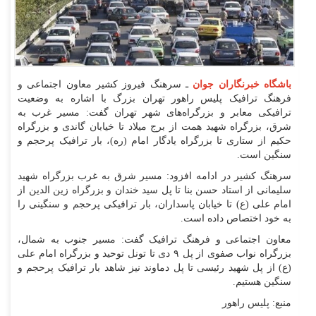
باشگاه خبرنگاران جوان
ـ سرهنگ فیروز کشیر معاون اجتماعی و
فرهنگ ترافیک پلیس راهور تهران بزرگ با اشاره به وضعیت
ترافیکی معابر و بزرگراه‌های شهر تهران گفت: مسیر غرب به
شرق، بزرگراه شهید همت از برج میلاد تا خیابان گاندی و بزرگراه
حکیم از ستاری تا بزرگراه یادگار امام (ره)، بار ترافیک پرحجم و
سنگین است.
سرهنگ کشیر در ادامه افزود: مسیر شرق به غرب بزرگراه شهید
سلیمانی از استاد حسن بنا تا پل سید خندان و بزرگراه زین الدین از
امام علی (ع) تا خیابان پاسداران، بار ترافیکی پرحجم و سنگینی را
به خود اختصاص داده است.
معاون اجتماعی و فرهنگ ترافیک گفت: مسیر جنوب به شمال،
بزرگراه نواب صفوی از پل ۹ دی تا تونل توحید و بزرگراه امام علی
(ع) از پل شهید رئیسی تا پل دماوند نیز شاهد بار ترافیک پرحجم و
سنگین هستیم.
منبع: پلیس راهور