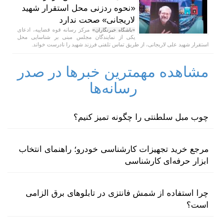
«نحوه ردزنی محل استقرار شهید
لاریجانی» صحت ندارد
مرکز رسانه قوه قضاییه، ادعای
«باشگاه خبرنگاران»
یکی از نمایندگان مجلس مبنی بر شناسایی محل
استقرار شهید علی لاریجانی، از طریق تماس تلفنی فرزند شهید را نادرست خواند.
مشاهده مهمترین خبرها در صدر
رسانه‌ها
چوب مبل سلطنتی را چگونه تمیز کنیم؟
مرجع خرید تجهیزات کارشناسی خودرو؛ راهنمای انتخاب
ابزار حرفه‌ای کارشناسی
چرا استفاده از شمش فانتزی در تابلوهای برق الزامی
است؟