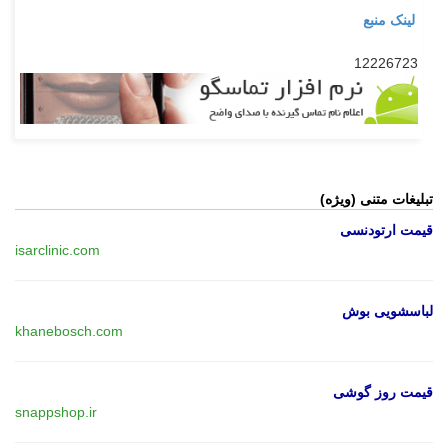
لینک منبع
12226723
تبلیغات متنی (ویژه)
قیمت ارتودنسی
isarclinic.com
لباسشویی بوش
khanebosch.com
قیمت روز گوشی
snappshop.ir