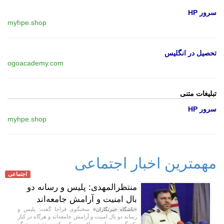
سرور HP
myhpe.shop
تحصیل در انگلیس
ogoacademy.com
تبلیغات متنی
سرور HP
myhpe.shop
مهمترین اخبار اجتماعی
اجتماعی
منتظرالمهدی: پلیس و رسانه دو
بال امنیت و آرامش جامعه‌اند
سخنگوی فراجا گفت: پلیس و
«باشگاه خبرنگاران»
رسانه دو بال امنیت و آرامش جامعه‌اند و هرگاه در کنار
یکدیگر و بر پایه صداقت حرکت کنند، حقیقت هرگز