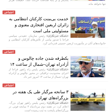
تنها نخواهد ماند.
اجتماعی
خدمت بی‌منت کارکنان انتظامی به
زائران اربعین افتخاری معنوی و
مسئولیتی ملی است
رئیس سازمان عقیدتی سیاسی
«باشگاه خبرنگاران»
فراجا با صدور پیامی از تلاش‌های کارکنان انتظامی و
خانواده‌های آنان در مأموریت اربعین حسینی قدردانی کرد.
اجتماعی
یکطرفه شدن جاده چالوس و
آزادراه تهران–شمال از ساعت ۱۴
رئیس پلیس راه راهور فراجا از
«باشگاه خبرنگاران»
اجرای محدودیت ترافیکی در محور چالوس و آزادراه
تهران–شمال از ساعت ۱۴ امروز خبر داد.
اجتماعی
۳ سانحه مرگبار طی یک هفته در
بزرگراه‌های تهران
رئیس پلیس راهور تهران بزرگ،
«باشگاه خبرنگاران»
اعلام کرد: در هفته دوم مردادماه ۳ سانحه فوتی در
بزرگراه‌های پایتخت به ثبت رسیده است.