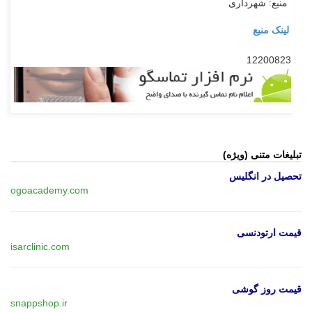
منبع: شهرداری
لینک منبع
12200823
تبلیغات متنی (ویژه)
تحصیل در انگلیس
ogoacademy.com
قیمت ارتودنسی
isarclinic.com
قیمت روز گوشی
snappshop.ir