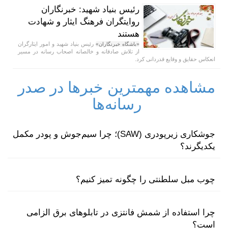
رئیس بنیاد شهید: خبرنگاران
روایتگران فرهنگ ایثار و شهادت
هستند
رئیس بنیاد شهید و امور ایثارگران
«باشگاه خبرنگاران»
از تلاش صادقانه و خالصانه اصحاب رسانه در مسیر
انعکاس حقایق و وقایع قدردانی کرد.
مشاهده مهمترین خبرها در صدر
رسانه‌ها
جوشکاری زیرپودری (SAW)؛ چرا سیم‌جوش و پودر مکمل
یکدیگرند؟
چوب مبل سلطنتی را چگونه تمیز کنیم؟
چرا استفاده از شمش فانتزی در تابلوهای برق الزامی
است؟