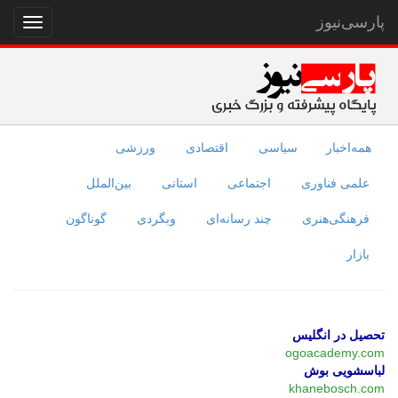
پارسی‌نیوز
نمایش
منو
همه‌اخبار
سیاسی
اقتصادی
ورزشی
علمی فناوری
اجتماعی
استانی
بین‌الملل
فرهنگی‌هنری
چند رسانه‌ای
وبگردی
گوناگون
بازار
تحصیل در انگلیس
ogoacademy.com
لباسشویی بوش
khanebosch.com