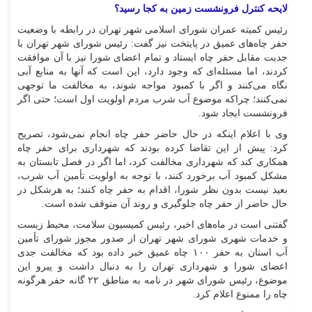
لایحه کنترل فرونشست زمین به کجا رسید؟
رئیس کمیته عمران شورای اسلامی شهر تهران در رابطه با وضعیت
حفر چاه‌های عمیق در پایتخت نیز گفت: رئیس شورای شهر تهران با
جدیت مقابل حفر چاه ایستاد و تمام اعضای شورا نیز با آن موافقت
کردند، اما مسئله‌ای که وجود دارد، این است که آنها به منابع آبی
نگاه می‌کنند و اگر با کمبود مواجه شوند، به مخالفت ما توجهی
نمی‌کنند؛ چراکه موضوع آب شرب مردم اولویت اول است؛ حتی اگر
فرونشست ایجاد شود.
وی با اعلام اینکه در حال حاضر حفر چاه انجام نمی‌شود، تصریح
کرد: پیش از این تقاضا کرده بودند که شهرداری برای حفر چاه
همکاری کند که شهرداری مخالفت کرد، اما اگر در فصل تابستان به
مشکل کمبود آب برخورد کنند، با توجه به اولویت تأمین آب شرب،
بعید نیست بدون نظر شورا، اقدام به حفر چاه کنند؛ به هرشکل در
حال حاضر از حفر چاه جلوگیری و روند آن متوقف شده است.
گفتنی است در ماه‌های اخیر، رئیس کمیسیون سلامت، محیط زیست
و خدمات شهری شورای شهر تهران از صدور مجوز شورای تأمین
آب استان به حفر ۱۰۰ چاه عمیق خبر داده بود که مخالفت جدی
اعضای شورا و شهرداری تهران را به دنبال داشت و پیرو این
موضوع، رئیس شورای شهر در نامه به مناطق ۲۲ گانه حفر هرگونه
چاه را ممنوع اعلام کرد.