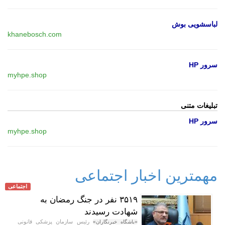
لباسشویی بوش
khanebosch.com
سرور HP
myhpe.shop
تبلیغات متنی
سرور HP
myhpe.shop
مهمترین اخبار اجتماعی
اجتماعی
۳۵۱۹ نفر در جنگ رمضان به
شهادت رسیدند
رئیس سازمان پزشکی قانونی
«باشگاه خبرنگاران»