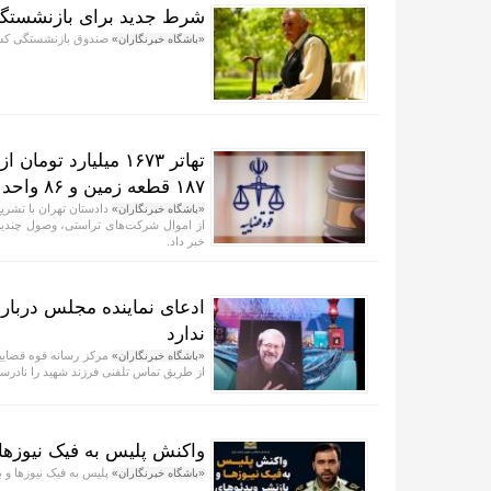
شرط جدید برای بازنشستگی
صندوق بازنشستگی کشور
«باشگاه خبرنگاران»
۱۸۷ قطعه زمین و ۸۶ واحد آپارتمان
«باشگاه خبرنگاران»
از اموال شرکت‌های تراستی، وصول چندین 
خبر داد.
ادعای نماینده مجلس دربار
ندارد
مرکز رسانه قوه قضاییه
«باشگاه خبرنگاران»
از طریق تماس تلفنی فرزند شهید را نادرس
واکنش پلیس به فیک نیوز‌ها 
پلیس به فیک نیوزها و ب
«باشگاه خبرنگاران»