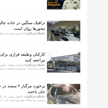
ترافیک سنگین در جاده چال
محور‌ها روان است
جانشین پلیس راه راهور
«باشگاه خبرنگاران»
کارکنان وظیفه فراری برای
مراجعه کنند
سازمان وظیفه عمومی ف
«باشگاه خبرنگاران»
اتمام نرسانده‌اند، می‌بایست وضعیت سرباز
جان باختند
جانشین پلیس راه راهو
«باشگاه خبرنگاران»
رخ‌به‌رخ دو دستگاه خودروی سمند، هر ۲ خودرو را به آتش کشید.