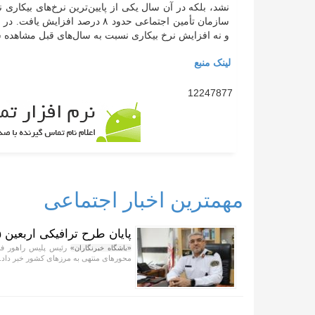
نشد، بلکه در آن سال یکی از پایین‌ترین نرخ‌های بیکاری 
سازمان تأمین اجتماعی حدود ۸ درص
و نه افزایش نرخ بیکاری نسبت به سال‌های قبل مشاهده 
لینک منبع
12247877
مهمترین اخبار اجتماعی
پایان طرح ترافیکی اربعین ۱۴۰۵ پلیس راهور فراجا با ثبت ۶۷ میلیون تردد
«باشگاه خبرنگاران»
محور‌های منتهی به مرز‌های کشور خبر داد.