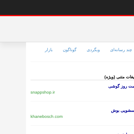
چند رسانه‌ای
وبگردی
گوناگون
بازار
یغات متنی (ویژه)
مت روز گوشی
snappshop.ir
اسشویی بوش
khanebosch.com