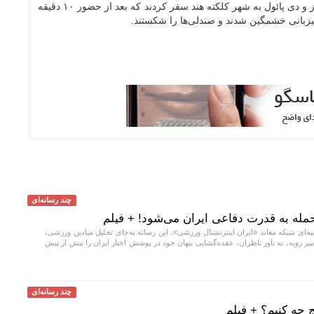
- ستاره آرژانتینی به همراه سوارز و دی پائول به شهر کلکته هند سفر کردند که بعد از حضور ۱۰ دقیقه
زبانی خشمگین شدند و صندلی‌ها را شکستند.
چند رسانه‌ای
مله به قدرت دفاعی ایران می‌شود! + فیلم
یه‌ای شبکه معاند «ایران اینترنشنال ورزشی»، این رسانه به‌جای تحلیل میادین ورزشی،
یر رویه، به باور ناظران، عقده‌گشایی پنهان خود در پوشش اخبار ایران را بیش از پیش
چند رسانه‌ای
 چه کنیم؟ + فیلم