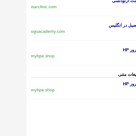
مت ارتودنسی
isarclinic.com
یل در انگلیس
ogoacademy.com
ر HP
myhpe.shop
یغات متنی
ر HP
myhpe.shop