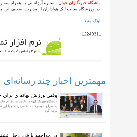
باشگاه خبرنگاران جوان
در ورزشگاه سالت لیک هواداران از مدیریت ضعیف این می
لینک منبع
12249311
مهمترین اخبار چند رسانه‌ای
وقتی ورزش بهانه‌ای برای ح
در تازه‌ترین اقدام حاش
«باشگاه خبرنگاران»
به سراغ موضوعات نظامی رفته و با این تغی
برملا کرد.
در مواجهه با فرد دچار تشنج