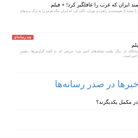
ند ایران که غرب را غافلگیر کرد! + فیلم
ا تمجید از هوشمندی راهبردی تهران، تأکید کرد که ایران تنگه هرمز را به برگ برند‌های
چند رسانه‌ای
لم
انکاله بار دیگر طعمه شعله‌های آتش شد؛ حریقی که به گفته گزارش‌ها، دهمین
اخیر است.
رها در صدر رسانه‌ها