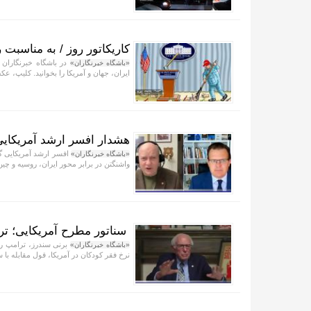
کاریکاتور روز / به مناسبت ر
در باشگاه خبرنگاران 
«باشگاه خبرنگاران»
ایران، جهان و آمریکا را بخوانید. کلیپ، عکس
هشدار افسر ارشد آمریکایی 
افسر ارشد آمریکایی گف
«باشگاه خبرنگاران»
واشنگتن در برابر محور ایران، روسیه و چی
سناتور مطرح آمریکایی؛ تر
برنی سندرز، ترامپ را «
«باشگاه خبرنگاران»
نرخ فقر کودکان در آمریکا، قول مقابله با 