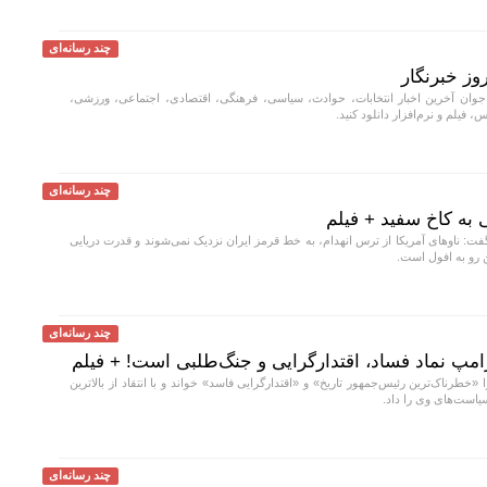
چند رسانه‌ای
وز خبرنگار
جوان آخرین اخبار انتخابات، حوادث، سیاسی، فرهنگی، اقتصادی، اجتماعی، ورزشی،
، فیلم و نرم‌افزار دانلود کنید.
چند رسانه‌ای
به کاخ سفید + فیلم
ت: ناو‌های آمریکا از ترس انهدام، به خط قرمز ایران نزدیک نمی‌شوند و قدرت دریایی
ن رو به افول است.
چند رسانه‌ای
امپ نماد فساد، اقتدارگرایی و جنگ‌طلبی است! + فیلم
خطرناک‌ترین رئیس‌جمهور تاریخ» و «اقتدارگرایی فاسد» خواند و با انتقاد از بالاترین
سیاست‌های وی را داد.
چند رسانه‌ای