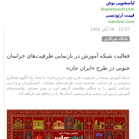
لباسشویی بوش
khanebosch.com
قیمت ارتودنسی
isarclinic.com
12:57 - 26 آبان 1404
فرهنگی‌هنری
باشگاه خبرنگاران
فعالیت شبکه آموزش در بازنمایی ظرفیت‌های خراسان
جنوبی در طرح «ایران جان»
شبکه آموزش سیما در چارچوب طرح ملی «ایران‌جان»، با ایجاد یک الگوی همکاری
منسجم در هر استان، توانسته است ظرفیت‌های معلمان، دانش‌آموزان و مدارس
سراسر کشور را به شکلی نظام‌مند گردهم آورد و بستر معرفی توانمندی‌های
آموزش و پرورش رسمی و غیررسمی استان‌ها را در سطح ملی فراهم کند.