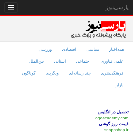
پارسی‌نیوز
نمایش
منو
همه‌اخبار
سیاسی
اقتصادی
ورزشی
علمی فناوری
اجتماعی
استانی
بین‌الملل
فرهنگی‌هنری
چند رسانه‌ای
وبگردی
گوناگون
بازار
تحصیل در انگلیس
ogoacademy.com
قیمت روز گوشی
snappshop.ir