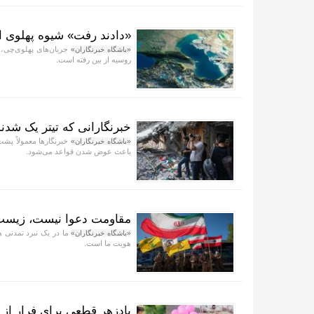
«دادند رفت» شیوه پهلوی 
جریان‌های پهلوی‌چی، ا
«باشگاه خبرنگاران»
روسیه از بین رفته است.
خبرنگارانی که تیتر یک شدند
خبرنگار‌ها معمولاً پشت
«باشگاه خبرنگاران»
باعث عوض شدن قواعد می‌شود.
مقاومت دعوا نیست، زیس
ما در یک نبرد تمدنی ه
«باشگاه خبرنگاران»
هویت ما است.
پادزهر قطعی برای فرار از تل