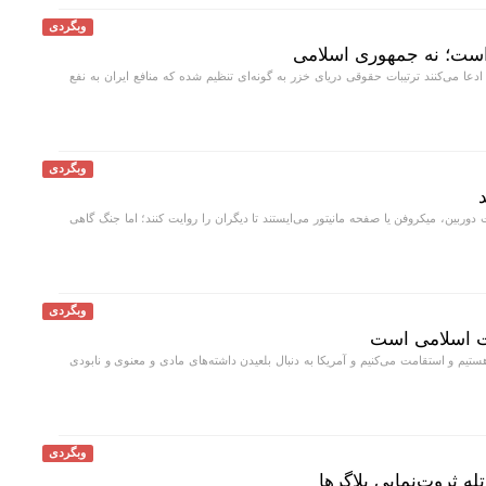
وبگردی
است؛ نه جمهوری اسلامی
دعا می‌کنند ترتیبات حقوقی دریای خزر به گونه‌ای تنظیم شده که منافع ایران به نفع
وبگردی
 دوربین، میکروفن یا صفحه مانیتور می‌ایستند تا دیگران را روایت کنند؛ اما جنگ گاهی
وبگردی
ت اسلامی است
ستیم و استقامت می‌کنیم و آمریکا به دنبال بلعیدن داشته‌های مادی و معنوی و نابودی
وبگردی
ه ثروت‌نمایی بلاگر‌ها