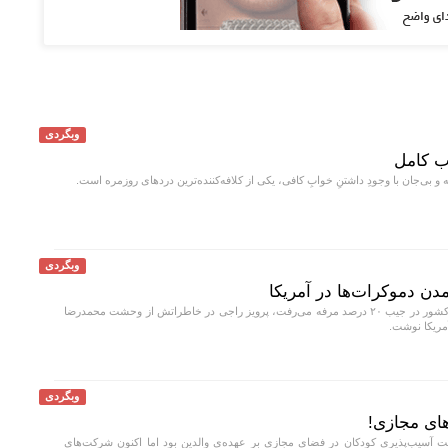
وبگردی
ب کامل
 و بی‌جان با وجودِ داشتنِ خوابِ کافی، یکی از کلافه‌کننده‌ترین دردهای روزمره است.
وبگردی
ن دموکرات‌ها در آمریکا
وقتی ۶۳ درصد درآمد کشور در جیب ۲۰ درصد مرفه می‌رفت، پرویز راجی در خاطراتش از وحشت محمدرضا
مریکا نوشت.
وبگردی
ای مجازی!
ت آسیب‌پذیری کودکان در فضای مجازی بر عهده‌ی والدین بود اما اکنون شرکت‌های