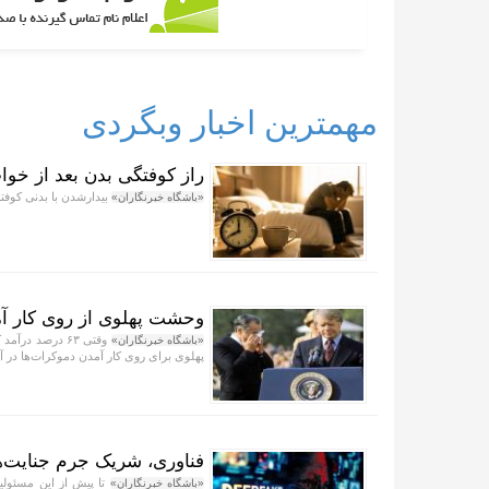
مهمترین اخبار وبگردی
راز کوفتگی بدن بعد از خوا
بیدارشدن با بدنی کوفته
«باشگاه خبرنگاران»
وحشت پهلوی از روی کار آمد
«باشگاه خبرنگاران»
پهلوی برای روی کار آمدن دموکرات‌ها در آ
فناوری، شریک جرم جنایت‌ه
تا پیش از این مسئولی
«باشگاه خبرنگاران»