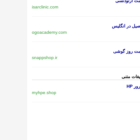
مت ارتودنسی
isarclinic.com
یل در انگلیس
ogoacademy.com
مت روز گوشی
snappshop.ir
یغات متنی
ر HP
myhpe.shop