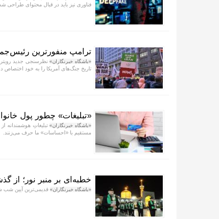
فناوری نیز باید در قبال محتوای طراحی شده
ترامپ منفورترین رئیس‌جم
نظرسنجی جدید رویترز/
«باشگاه خبرنگاران»
تاریخ جنگ‌های آمریکا را به خود اختصاص د
«تبلیغات» چطور پول خانواده
تبلیغاتِ هوشمندانه از 
«باشگاه خبرنگاران»
مستقیم با «احساسات» ما حرف می‌زنند.
خطبه‌ای بر منبر نور؛ از گذش
قدیمی‌ترین آیین شب 
«باشگاه خبرنگاران»