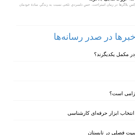
ِ بلاگر‌ها در زمان استراحت، حسِ دلسردیِ تلخی نسبت به زندگیِ سادهٔ خودمان
رها در صدر رسانه‌ها
لزامی است؟
نتخاب ابزار حرفه‌ای کارشناسی
سیت فصلی در تابستان