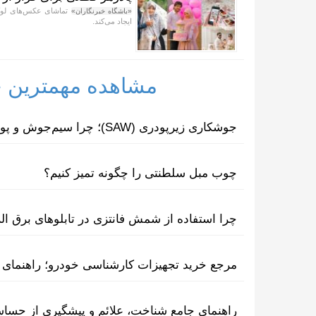
تماشای عکس‌های لوکس
«باشگاه خبرنگاران»
ایجاد می‌کند.
مشاهده مهمترین خب
جوشکاری زیرپودری (SAW)؛ چرا سیم‌جوش و پودر مکمل یکدیگرند؟
چوب مبل سلطنتی را چگونه تمیز کنیم؟
چرا استفاده از شمش فانتزی در تابلوهای برق ا
مرجع خرید تجهیزات کارشناسی خودرو؛ راهنمای ا
راهنمای جامع شناخت، علائم و پیشگیری از حسا