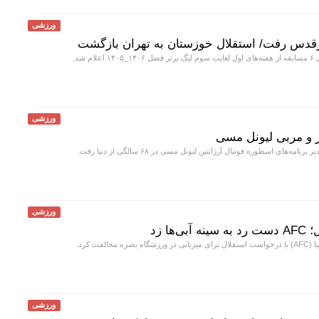
ورزشی
رقدس رفت/ استقلال خوزستان به تهران بازگشت
م شد.
ورزشی
و مربی لیونل مسی
ه‌های اسطوره فوتبال آرژانتین لیونل مسی در ۶۸ سالگی از دنیا رفت.
ورزشی
ا زد
خالفت کرد.
ورزشی