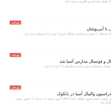
 کاپیتان خود لورنزو پلگرینی را تمدید کرد.
ورزشی
 با آبی‌پوشان
ال استقلال با حضور در ساختمان باشگاه، قرارداد خود را با آبی‌پوشان تمدید کرد.
ورزشی
بال و فوتسال مدارس آسیا شد
ل و فوتسال مدارس آسیا در سال‌های ۲۰۲۷ و ۲۰۲۸ شد.
ورزشی
سیون والیبال آسیا در بانکوک
بیست‌وششمین مجمع عمومی کنفدراسیون والیبال آسیا (AVC) امروز (شنبه ۱۷ مرداد) با حضور رئیس
رگزار شد.