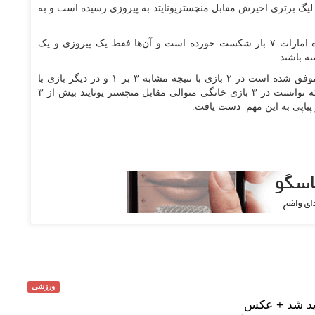
بل توجه بازی پیش رو اینکه آرسنال در ۳ تقابل لیگ برتری اخیرش مقابل منچستریونایتد به پیروزی رسیده است و به
منچستریونایتد در ۷ مورد از ۹ بازی اخیرش در ورزشگاه امارات ۷ بار شکست خورده است و آن‌ها فقط یک پیروزی و یک
ه باشند.
آرسنال در ۳ بازی خانگی اخیرش مقابل منچستریونایتد موفق شده است در ۲ بازی با نتیجه مشابه ۳ بر ۱ و در دیگر بازی با
نتیجه ۳ بر ۲ از سد شیاطین سرخ بگذرد. آخرین تیمی که توانست در ۳ بازی خانگی متوالی مقابل منچستر یونایتد بیش از ۳
ورزشی
دید شد + عکس