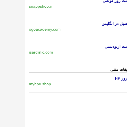
مت روز گوشی
snappshop.ir
یل در انگلیس
ogoacademy.com
مت ارتودنسی
isarclinic.com
یغات متنی
ر HP
myhpe.shop