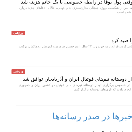
؛ وقتی پول یوفا در رابطه خصوصی با یک خانم هزینه شد
ا پس از شکست پروژه جنجالی تجاری‌سازی جام جهانی، حالا با ادعا‌های جدید درباره
ه شده است.
ورزشی
باشگاه پرسپولیس با نهایی کردن قرارداد دو خرید زیر ۲۳ سال، امیرحسین طاهری و کوروش اژدهاکش، ترکیب
ورزشی
ر دوستانه تیم‌های فوتبال ایران و آذربایجان توافق شد
در خصوص برگزاری دیدار دوستانه تیم‌های ملی فوتبال دو کشور ایران و جمهوری
نجام دادیم که بازی‌های دوستانه برگزار کنیم.
رها در صدر رسانه‌ها