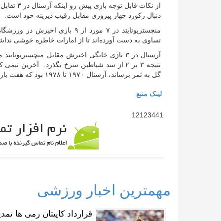
از نکات قا
دنبال رکورد چهار پیروزی مقابل رقیب دیرینه خود است.
تساوی به دست آورده‌اند تا از امارات خاطره خوشی نداشت
گل به ثمر برساند، آرسنال ۱۹۷۰ تا ۱۹۷۸ بود که هفت بار پیاپی به این مهم دست یافت.
لینک منبع
12123441
مهمترین اخبار ورزشی
قرارداد کاپیتان رمی ها تم