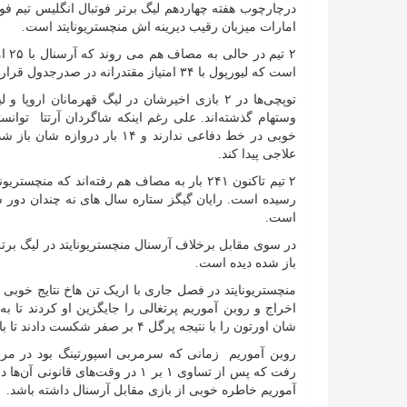
امارات میزبان رقیب دیرینه اش منچستریونایتد است.
۲ ت
است که لیورپول با ۳۴ امتیاز مقتدرانه در صدرجدول قرار گرفته است و بخت اصلی قهرمانی در فصل جاری به شمار می‌رود.
خوبی در خط دفاعی ندارند و ۴
علاجی پیدا کند.
است.
باز شده دیده است.
منچستریونایتد در فصل جاری با اریک تن هاخ نتایج خو
اخراج و روبن آموریم پرتغالی را جایگزین او کردند تا به 
شان اورتون را با نتیجه پرگل ۴ بر صفر شکست دادند تا با ۱۹ امتیاز به نهم جدول صعود کنند.
رفت که پس از تساوی ۱ بر ۱ در وقت
آموریم خاطره خوبی از بازی مقابل آرسنال داشته باشد.