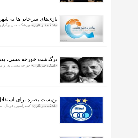
بازی‌های سرخابی‌ها به شه
ورزشگاه محل برگزاری ۶ مسابقه از هفته‌های اول لغایت سوم لیگ برتر فصل ۱۴۰۶_۱۴۰۵ اعلا
«باشگاه خبرنگاران»
درگذشت خورخه مسی، پدر 
خورخه مسی، پدر و مدیر برنام
«باشگاه خبرنگاران»
بن‌بست بصره برای استقلال؛ AFC دست رد به سینه آبی‌ه
کنفدراسیون فوتبال آسیا (AFC) با درخواست استقلال برای میزبانی در ورزشگاه بصره م
«باشگاه خبرنگاران»