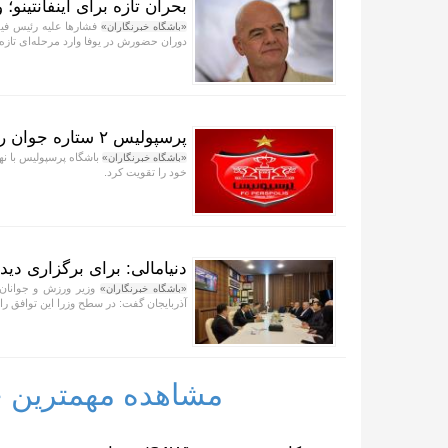
بحران تازه برای اینفانتینو
فشار‌ها علیه رئیس فیف
«باشگاه خبرنگاران»
دوران حضورش در یوفا وارد مرحله‌ای تاز
پرسپولیس ۲ ستاره جوان را صید کرد
«باشگاه خبرنگاران»
خود را تقویت کرد.
دنیامالی: برای برگزاری دیدا
وزیر ورزش و جوانان 
«باشگاه خبرنگاران»
آذربایجان گفت: در سطح وزرا این توافق را ا
مشاهده مهمترین خب