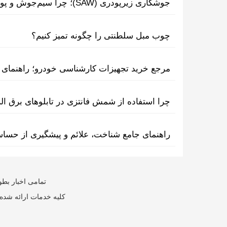
جوشکاری زیرپودری (SAW)؛ چرا سیم‌جوش و پودر مکمل یکدیگرند؟
چوب مبل سلطنتی را چگونه تمیز کنیم؟
مرجع خرید تجهیزات کارشناسی خودرو؛ راهنمای ا
چرا استفاده از شمش فانتزی در تابلوهای برق ا
راهنمای جامع شناخت، علائم و پیشگیری از حسا
تمامی اخبار بطو
کلیه خدمات ارائه شده 