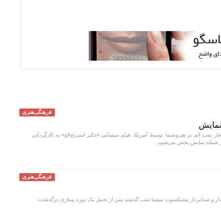
فرهنگی‌هنری
 نمایش
ار بمب اتم در هیروشیما توسط آمریکا، فیلم سینمایی «دکتر استرنج‌لاو» به کارگردانی
فرهنگی‌هنری
ر و صدابردار پیشکسوت سینما شب گذشته پس از تحمل یک دوره بیماری درگذشت.