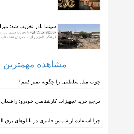
سینما نادر تخریب شد؛ میر
با تخریب سینما نادر و
«باشگاه خبرنگاران»
فرهنگی لاله‌زار و از دست رفتن نشانه‌های 
مشاهده مهمترین خب
چوب مبل سلطنتی را چگونه تمیز کنیم؟
مرجع خرید تجهیزات کارشناسی خودرو؛ راهنمای ا
چرا استفاده از شمش فانتزی در تابلوهای برق ا