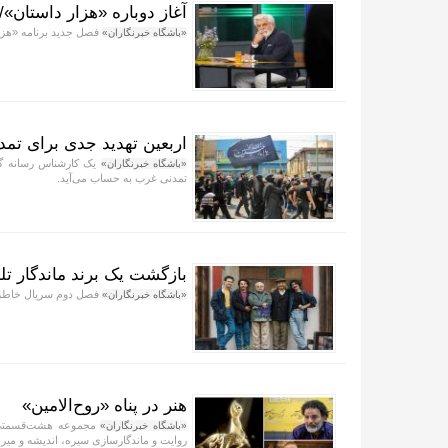
آغاز دوباره «هزار داستان»
فصل جدید برنامه «هزار
«باشگاه خبرنگاران»
اربعین تهدید جدی برای ت
یک کارشناس رسانه گفت
«باشگاه خبرنگاران»
تمدنی غرب به حساب می‌آید.
بازگشت یک برند ماندگار تل
فصل دوم سریال خاطره‌
«باشگاه خبرنگاران»
هنر در پناه «روح‌الامین»
مجموعه هشت‌قسمتی «
«باشگاه خبرنگاران»
روایت و ماندگارسازی سیره، اندیشه و می