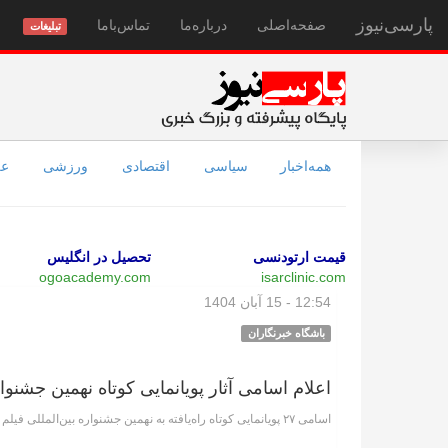
پارسی‌نیوز
صفحه‌اصلی
درباره‌ما
تماس‌با‌ما
تبلیغات
همه‌اخبار
سیاسی
اقتصادی
ورزشی
عل
قیمت ارتودنسی
تحصیل در انگلیس
ogoacademy.com
isarclinic.com
12:54 - 15 آبان 1404
باشگاه خبرنگاران
اعلام اسامی آثار پویانمایی کوتاه نهمین جشنو
اسامی ۲۷ پویانمایی کوتاه راه‌یافته به نهمین جشنواره بین‌المللی فیلم شهر اعلام شد.