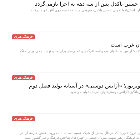
/ حسین پاکدل پس از سه دهه به اجرا بازمی‌گردد
 داستان» با اجرای حسین پاکدل، به‌زودی از شبکه نسیم روی آنتن خواهد رفت.
فرهنگی‌هنری
مدن غرب است
: اربعین به عنوان یک واقعه اثرگذار و تمدن‌ساز برای ما و تهدید جدی برای جنگ
فرهنگی‌هنری
ویزیون؛ «آژانس دوستی» در آستانه تولید فصل دوم
انگیز «آژانس دوستی» وارد مرحله تولید می‌شود.
فرهنگی‌هنری
روح‌الامین» که درحال پخش از شبکه نسیم است، با محوریت نقش هنرمندان در
راث فرهنگی رهبر شهید، میزبان جمعی از چهره‌های شاخص فرهنگ و هنر کشور است.