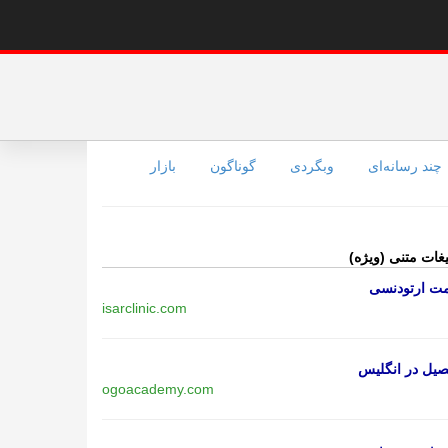
چند رسانه‌ای
وبگردی
گوناگون
بازار
یغات متنی (ویژه)
مت ارتودنسی
isarclinic.com
یل در انگلیس
ogoacademy.com