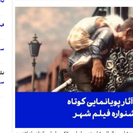
لب
قی
سرو
تبل
سرو
ـ با اعلام دبیرخانه نهمین جشنواره فیلم بین‌المللی فیلم شهر، اسامی ۲۷ پویانمایی کوتاه راه‌یافته به