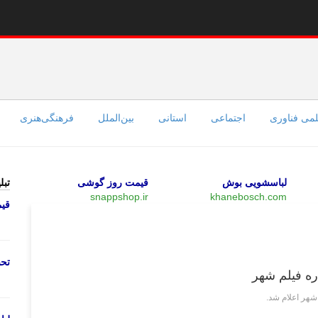
می فناوری
اجتماعی
استانی
بین‌الملل
فرهنگی‌هنری
لباسشویی بوش
قیمت روز گوشی
تبل
snappshop.ir
khanebosch.com
قی
فرهنگی‌هنری
تحص
اره فیلم شهر