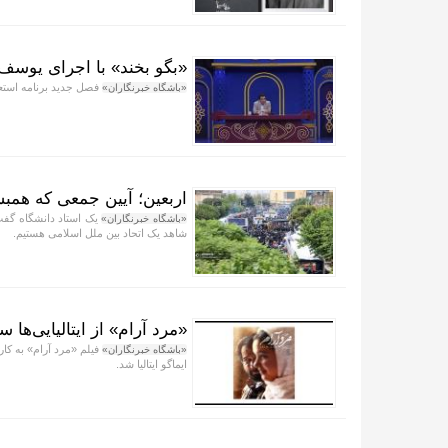
«بگو بخند» با اجرای یوسف 
فصل جدید برنامه استعد
«باشگاه خبرنگاران»
اربعین؛ آیین جمعی که همبس
یک استاد دانشگاه گفت:
«باشگاه خبرنگاران»
شاهد یک اتحاد بین ملل اسلامی هستیم.
«مرد آرام» از ایتالیایی‌ها
فیلم «مرد آرام» به کا
«باشگاه خبرنگاران»
ایماگو ایتالیا شد.