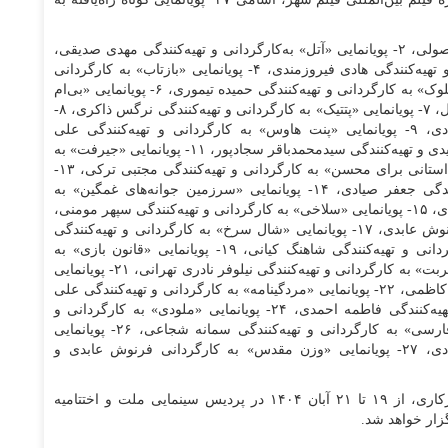
۱- پویانمایی «ای آبی» به کارگردانی و تهیه‌کنندگی لیام اصولی، ۲- پویانمایی «آتل» به‌کارگردانی و تهیه‌کنندگی مهدی صدیقی،
۳- پویانمایی «آوای ابرها» به‌کارگردانی محمد لطفعلی و تهیه‌کنندگی هادی فیروزمندی، ۴- پویانمایی «بازتاب» به کارگردانی
جعفر صیادی و تهیه‌کنندگی سمیه حیدری، ۵- پویانمایی «بلوک» به کارگردانی و تهیه‌کنندگی حمیده تیموری، ۶- پویانمایی «بی‌ام
و ۲۰۰۲» به کارگردانی و تهیه‌کنندگی میرعلی حسینی اصل، ۷- پویانمایی «پتتیک» به کارگردانی و تهیه‌کنندگی نرگس ذاکری، ۸-
پویانمایی «پر» به کارگردانی و تهیه‌کنندگی صادق جوادی، ۹- پویانمایی «پنت هاوس» به کارگردانی و تهیه‌کنندگی علی
هاشمی‌نیا، ۱۰ - پویانمایی «پهلوان» به کارگردانی داود وحیدی و تهیه‌کنندگی سیدمحمدباقر سجادپور، ۱۱- پویانمایی «جیرفت» به
کارگردانی و تهیه‌کنندگی مرجان کشان، ۱۲- پویانمایی «داستانی برای محسن» به کارگردانی و تهیه‌کنندگی مجتبی ترکی، ۱۳-
پویانمایی «درون یک چارچوب» به کارگردانی و تهیه‌کنندگی جعفر صیادی، ۱۴- پویانمایی «سرزمین جوانه‌های غمگین» به
کارگردانی زینب سادات بحری و تهیه‌کنندگی محدثه پیرهادی، ۱۵- پویانمایی «سلاخی» به کارگردانی و تهیه‌کنندگی سپهر مومنی،
۱۶- پویانمایی «سمپاش» به کارگردانی و تهیه‌کنندگی فرنوش عابدی، ۱۷- پویانمایی «شال سرخ» به کارگردانی و تهیه‌کنندگی
مقداد جعفرزاده، ۱۸- پویانمایی «فصل پریدن» به کارگردانی و تهیه‌کنندگی شاهنگ کیانی، ۱۹- پویانمایی «قانون بازی» به
کارگردانی و تهیه‌کنندگی آروین صلواتی، ۲۰- پویانمایی «کربت» به کارگردانی و تهیه‌کنندگی نیلوفر نادری تهرانی، ۲۱- پویانمایی
«گل‌های کاغذی» به کارگردانی و تهیه‌کنندگی رامک امین کاظمی، ۲۲- پویانمایی «مردگینامه» به کارگردانی و تهیه‌کنندگی علی
اکبری، ۲۳- پویانمایی «مرد و پنجره» به کارگردانی و تهیه‌کنندگی فاطمه احمدی، ۲۴- پویانمایی «ملودی» به کارگردانی و
تهیه‌کنندگی مهدی امینی، ۲۵- پویانمایی «ممنونم دکتر فارسی» به کارگردانی و تهیه‌کنندگی سمانه شجاعی، ۲۶- پویانمایی
«همنشین آبی» به کارگردانی و تهیه‌کنندگی فرزانه قبادی، ۲۷- پویانمایی «وزن مقدس» به کارگردانی فرنوش عابدی و
نهمین جشنواره بین‌المللی فیلم شهر به دبیری مریم پیرکاری، از ۱۹ تا ۲۱ آبان ۱۴۰۴ در پردیس سینمایی ملت و اختتامیه