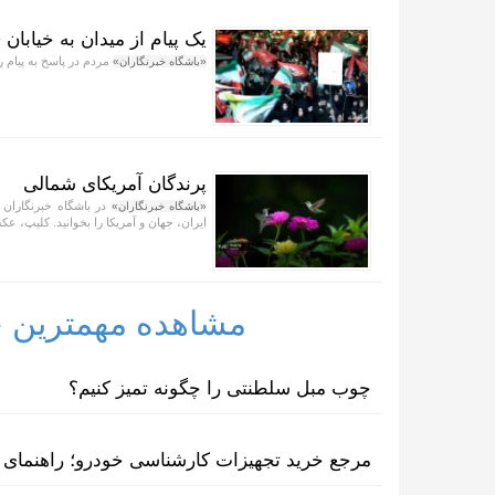
یک پیام از میدان به خیابان 
مردم در پاسخ به پیام رز
«باشگاه خبرنگاران»
پرندگان آمریکای شمالی
در باشگاه خبرنگاران 
«باشگاه خبرنگاران»
ایران، جهان و آمریکا را بخوانید. کلیپ، عکس
مشاهده مهمترین خب
چوب مبل سلطنتی را چگونه تمیز کنیم؟
مرجع خرید تجهیزات کارشناسی خودرو؛ راهنمای ا