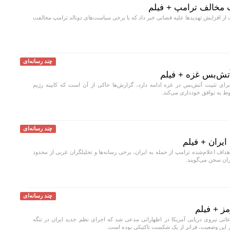
ت مخالف ترامپ + فیلم
از افزایش تهدید‌ها علیه قضاتی خبر داد که با برخی سیاست‌های دونالد ترامپ مخالفت
چند رسانه‌ای
آتش‌بس غزه + فیلم
رای تثبیت آتش‌بس در غزه ادامه دارد، گزارش‌ها حاکی از آن است که کابینه رژیم
ط به توافق خودداری می‌کند.
چند رسانه‌ای
ایران + فیلم
ف اعلام‌شده ترامپ از حمله به ایران، برخی رسانه‌ها و تحلیلگران غربی از محدود
ران سخن می‌گویند.
چند رسانه‌ای
مز + فیلم
تی نیروی دریایی آمریکا در اظهاراتی مدعی شد که اجرای نظم جدید ایران در تنگه
غییر این وضعیت، فراتر از یک شکست تاکتیکی بوده است.