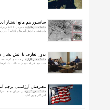
سانسور هم مانع انتشار ابع
هم‌زمان با انتشار برخی
«باشگاه خبرنگاران»
واردشده به ارتش آمریکا و بازتاب آن در 
بدون تعارف با آتش نشان فد
«باشگاه خبرنگاران»
شده بود، فرزند خود را به داخل چاه فرستاد
معترضان آرژانتینی پرچم آمر
در جریان تجمع اعتراض
«باشگاه خبرنگاران»
آمریکا را پایین کشیدند.