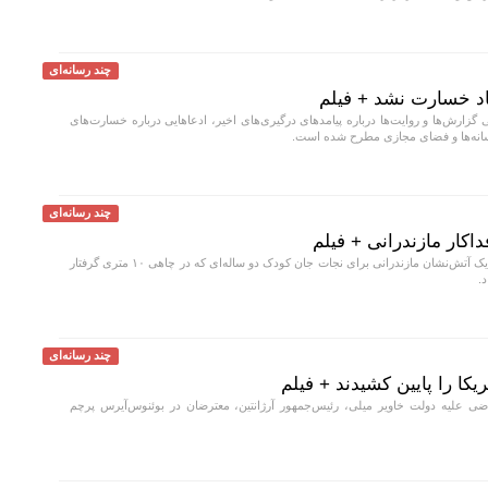
چند رسانه‌ای
اد خسارت نشد + فیلم
 گزارش‌ها و روایت‌ها درباره پیامد‌های درگیری‌های اخیر، ادعا‌هایی درباره خسارت‌های
رسانه‌ها و فضای مجازی مطرح شده است.
چند رسانه‌ای
اکار مازندرانی + فیلم
در حادثه‌ای کم‌سابقه، یک آتش‌نشان مازندرانی برای نجات جان کودک دو ساله‌ای که در چاهی ۱۰ متری گرفتار
.
چند رسانه‌ای
یکا را پایین کشیدند + فیلم
ی علیه دولت خاویر میلی، رئیس‌جمهور آرژانتین، معترضان در بوئنوس‌آیرس پرچم