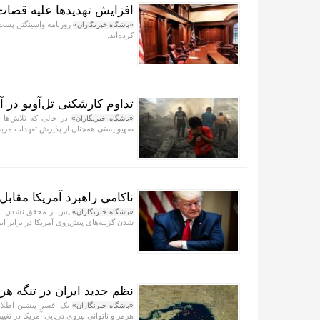
افزایش تهدید‌ها علیه قضا
روزنامه واشینگتن پست 
«باشگاه خبرنگاران»
کرده‌اند.
تداوم کارشکنی تل‌آویو در 
در حالی که تلاش‌ها ب
«باشگاه خبرنگاران»
صهیونیستی همچنان از پذیرش تعهدات مربو
ناکامی راهبرد آمریکا مقابل 
پس از محقق نشدن اهدا
«باشگاه خبرنگاران»
شدن گزینه‌های پیش‌روی آمریکا در برابر ای
نظم جدید ایران در تنگه هر
یک افسر پیشین اطلاعا
«باشگاه خبرنگاران»
هرمز و ناتوانی نیروی دریایی آمریکا در ت